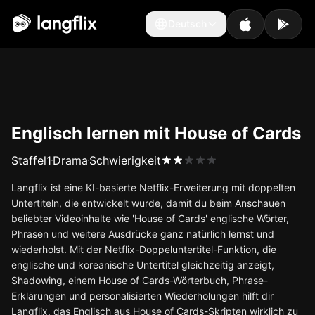
Deutsch
Deutsch
Englisch lernen mit House of Cards
Staffel
1
Drama
Schwierigkeit
Langflix ist eine KI-basierte Netflix-Erweiterung mit doppelten
Untertiteln, die entwickelt wurde, damit du beim Anschauen
beliebter Videoinhalte wie 'House of Cards' englische Wörter,
Phrasen und weitere Ausdrücke ganz natürlich lernst und
wiederholst. Mit der Netflix-Doppeluntertitel-Funktion, die
englische und koreanische Untertitel gleichzeitig anzeigt,
Shadowing, einem House of Cards-Wörterbuch, Phrase-
Erklärungen und personalisierten Wiederholungen hilft dir
Langflix, das Englisch aus House of Cards-Skripten wirklich zu