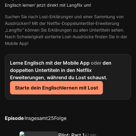
Englisch lernen' jetzt direkt mit Langflix um!
Suchen Sie nach Lost-Erklärungen und einer Sammlung von
Ausdrücken? Mit der Netflix-Doppeluntertitel-Erweiterung
„Langflix“ können Sie Erklärungen zu allen Untertiteln sehen.
Nach Schwierigkeit sortierte Lost-Ausdrücke finden Sie in der
Mobile App!
Lerne Englisch mit der Mobile App
oder
den
doppelten Untertiteln in den Netflix
Erweiterungen, während du Lost schaust.
Starte dein Englischlernen mit Lost
Episode
Insgesamt
25
Folge
Pilot: Part 1
42 min