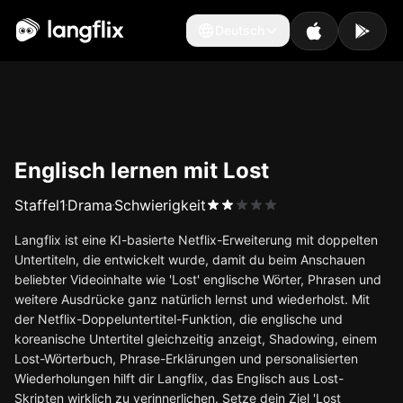
Deutsch
Deutsch
Englisch lernen mit Lost
Staffel
1
Drama
Schwierigkeit
Langflix ist eine KI-basierte Netflix-Erweiterung mit doppelten
Untertiteln, die entwickelt wurde, damit du beim Anschauen
beliebter Videoinhalte wie 'Lost' englische Wörter, Phrasen und
weitere Ausdrücke ganz natürlich lernst und wiederholst. Mit
der Netflix-Doppeluntertitel-Funktion, die englische und
koreanische Untertitel gleichzeitig anzeigt, Shadowing, einem
Lost-Wörterbuch, Phrase-Erklärungen und personalisierten
Wiederholungen hilft dir Langflix, das Englisch aus Lost-
Skripten wirklich zu verinnerlichen. Setze dein Ziel 'Lost