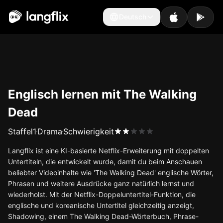
Deutsch
Deutsch
Englisch lernen mit The Walking
Dead
Staffel
1
Drama
Schwierigkeit
Langflix ist eine KI-basierte Netflix-Erweiterung mit doppelten
Untertiteln, die entwickelt wurde, damit du beim Anschauen
beliebter Videoinhalte wie 'The Walking Dead' englische Wörter,
Phrasen und weitere Ausdrücke ganz natürlich lernst und
wiederholst. Mit der Netflix-Doppeluntertitel-Funktion, die
englische und koreanische Untertitel gleichzeitig anzeigt,
Shadowing, einem The Walking Dead-Wörterbuch, Phrase-