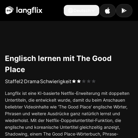
Deutsch
Deutsch
Englisch lernen mit The Good
Place
Staffel
2
Drama
Schwierigkeit
Langflix ist eine KI-basierte Netflix-Erweiterung mit doppelten
Untertiteln, die entwickelt wurde, damit du beim Anschauen
beliebter Videoinhalte wie 'The Good Place' englische Wörter,
Phrasen und weitere Ausdrücke ganz natürlich lernst und
wiederholst. Mit der Netflix-Doppeluntertitel-Funktion, die
englische und koreanische Untertitel gleichzeitig anzeigt,
Shadowing, einem The Good Place-Wörterbuch, Phrase-