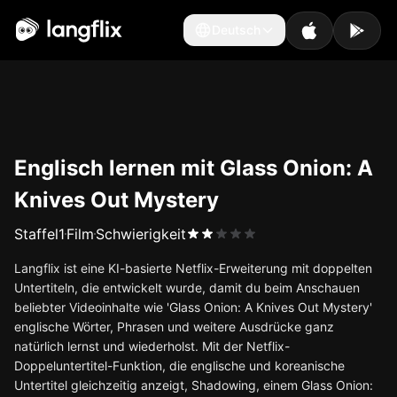
Deutsch
Deutsch
Englisch lernen mit Glass Onion: A
Knives Out Mystery
Staffel
1
Film
Schwierigkeit
Langflix ist eine KI-basierte Netflix-Erweiterung mit doppelten
Untertiteln, die entwickelt wurde, damit du beim Anschauen
beliebter Videoinhalte wie 'Glass Onion: A Knives Out Mystery'
englische Wörter, Phrasen und weitere Ausdrücke ganz
natürlich lernst und wiederholst. Mit der Netflix-
Doppeluntertitel-Funktion, die englische und koreanische
Untertitel gleichzeitig anzeigt, Shadowing, einem Glass Onion: