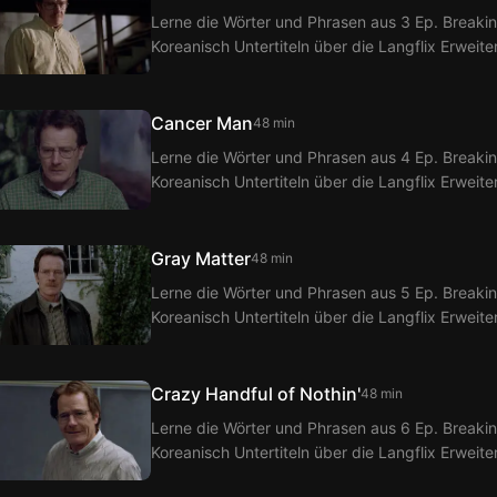
Lerne die Wörter und Phrasen aus 3 Ep. Breakin
Koreanisch Untertiteln über die Langflix Erweit
Langflix erhältst du Übersetzungen der Dialoge
Cancer Man
48 min
Lerne die Wörter und Phrasen aus 4 Ep. Breakin
Koreanisch Untertiteln über die Langflix Erweit
Langflix erhältst du Übersetzungen der Dialoge
Gray Matter
48 min
Lerne die Wörter und Phrasen aus 5 Ep. Breakin
Koreanisch Untertiteln über die Langflix Erweit
Langflix erhältst du Übersetzungen der Dialoge
Crazy Handful of Nothin'
48 min
Lerne die Wörter und Phrasen aus 6 Ep. Breakin
Koreanisch Untertiteln über die Langflix Erweit
Langflix erhältst du Übersetzungen der Dialoge