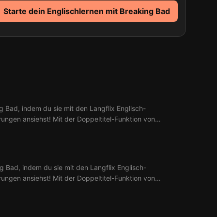
Starte dein Englischlernen mit Breaking Bad
g Bad, indem du sie mit den Langflix Englisch-
erungen ansiehst! Mit der Doppeltitel-Funktion von
 aus 1 Ep. Breaking Bad.
g Bad, indem du sie mit den Langflix Englisch-
erungen ansiehst! Mit der Doppeltitel-Funktion von
 aus 2 Ep. Breaking Bad.