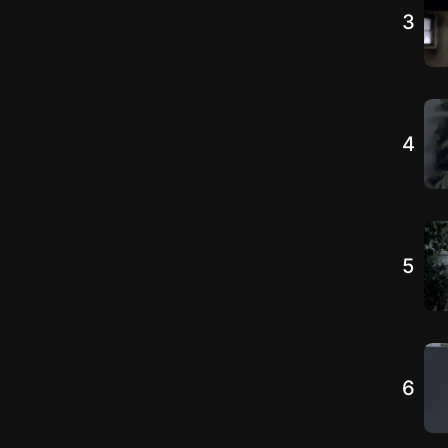
3
4
5
6