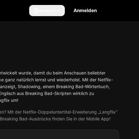
Anmelden
Deutsch
e entwickelt wurde, damit du beim Anschauen beliebter
 ganz natürlich lernst und wiederholst. Mit der Netflix-
tig anzeigt, Shadowing, einem Breaking Bad-Wörterbuch,
 Englisch aus Breaking Bad-Skripten wirklich zu
ngflix um!
 Mit der Netflix-Doppeluntertitel-Erweiterung „Langflix“
e Breaking Bad-Ausdrücke finden Sie in der Mobile App!