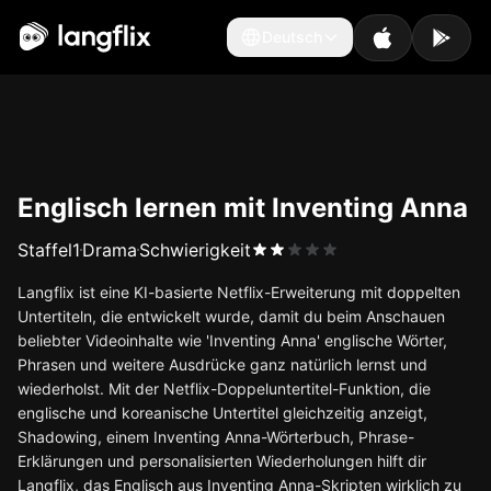
Deutsch
Deutsch
Englisch lernen mit Inventing Anna
Staffel
1
Drama
Schwierigkeit
Langflix ist eine KI-basierte Netflix-Erweiterung mit doppelten
Untertiteln, die entwickelt wurde, damit du beim Anschauen
beliebter Videoinhalte wie 'Inventing Anna' englische Wörter,
Phrasen und weitere Ausdrücke ganz natürlich lernst und
wiederholst. Mit der Netflix-Doppeluntertitel-Funktion, die
englische und koreanische Untertitel gleichzeitig anzeigt,
Shadowing, einem Inventing Anna-Wörterbuch, Phrase-
Erklärungen und personalisierten Wiederholungen hilft dir
Langflix, das Englisch aus Inventing Anna-Skripten wirklich zu