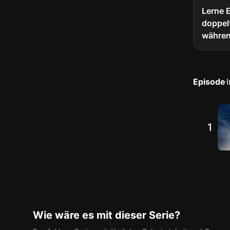
Lerne 
doppelt
währen
Episode
1
Wie wäre es mit dieser Serie?