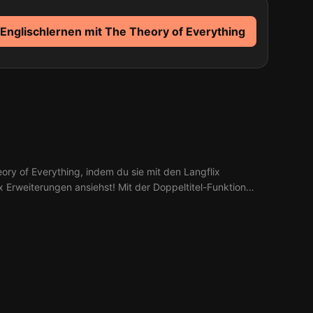
 Englischlernen mit The Theory of Everything
ory of Everything, indem du sie mit den Langflix
ix Erweiterungen ansiehst! Mit der Doppeltitel-Funktion
loge aus 1 Ep. The Theory of Everything.