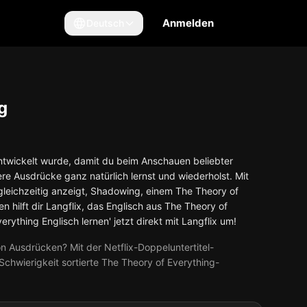
Anmelden
Deutsch
g
e entwickelt wurde, damit du beim Anschauen beliebter
ere Ausdrücke ganz natürlich lernst und wiederholst. Mit
 gleichzeitig anzeigt, Shadowing, einem The Theory of
hilft dir Langflix, das Englisch aus The Theory of
erything Englisch lernen' jetzt direkt mit Langflix um!
 Ausdrücken? Mit der Netflix-Doppeluntertitel-
Schwierigkeit sortierte The Theory of Everything-