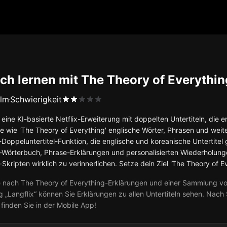
sch lernen mit The Theory of Everythin
ilm
Schwierigkeit
t eine KI-basierte Netflix-Erweiterung mit doppelten Untertiteln, di
te wie 'The Theory of Everything' englische Wörter, Phrasen und weit
x-Doppeluntertitel-Funktion, die englische und koreanische Untertitel
-Wörterbuch, Phrase-Erklärungen und personalisierten Wiederholungen 
Skripten wirklich zu verinnerlichen. Setze dein Ziel 'The Theory of Ev
 nach The Theory of Everything-Erklärungen und einer Sammlung von
g „Langflix“ können Sie Erklärungen zu allen Untertiteln sehen. Nach 
finden Sie in der Mobile App!