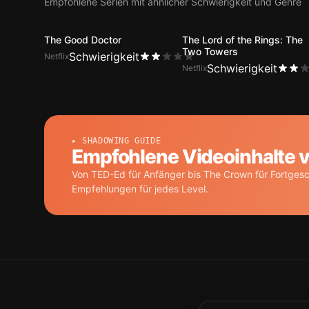
Empfohlene Serien mit ähnlicher Schwierigkeit und Genre
The Good Doctor
The Lord of the Rings: The
Two Towers
Schwierigkeit
Netflix
Schwierigkeit
Netflix
▸ SHADOWING GUIDE
Empfohlene Videoinhalte 
Von TED-Ed für Anfänger bis The Crown für Fortgesc
Empfehlungen für jedes Level.