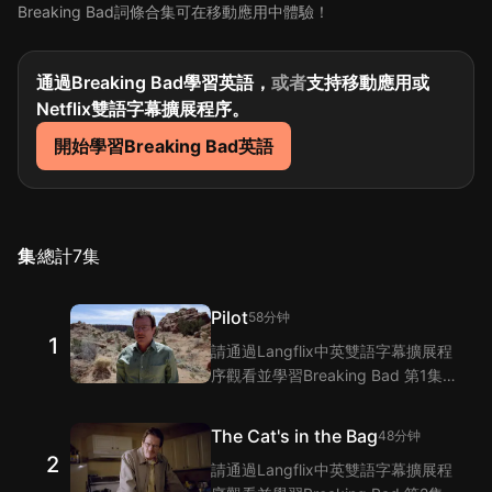
Breaking Bad詞條合集可在移動應用中體驗！
通過Breaking Bad學習英語，
或者
支持移動應用或
Netflix雙語字幕擴展程序。
開始學習Breaking Bad英語
集
總計
7
集
Pilot
58分钟
1
請通過Langflix中英雙語字幕擴展程
序觀看並學習Breaking Bad 第1集
的單詞和短語！Langflix的雙語字幕
功能爲您提供Breaking Bad 第1集
The Cat's in the Bag
48分钟
臺詞的翻譯。
2
請通過Langflix中英雙語字幕擴展程