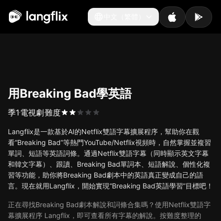
中文（繁體）
中文（繁體）
用Breaking Bad學英語
季
1
電視劇
難度
Langflix是一款基於AI的Netflix雙語字幕擴展程序，幫助你在觀
看“Breaking Bad”等熱門YouTube/Netflix視頻時，自然掌握並複習
單詞、短語等英語詞條。通過Netflix雙語字幕（同時顯示英文字幕
和韓文字幕）、跟讀、Breaking Bad單詞本、短語解說、個性化複
習等功能，助你將Breaking Bad劇本中的英語真正變成自己的語
言。現在就用Langflix，開始實現“Breaking Bad英語學習”目標吧！
正在尋找Breaking Bad劇本解說和詞條合集嗎？使用Netflix雙語字
幕擴展程序 Langflix，即可查看所有字幕的解說。按難度整理的