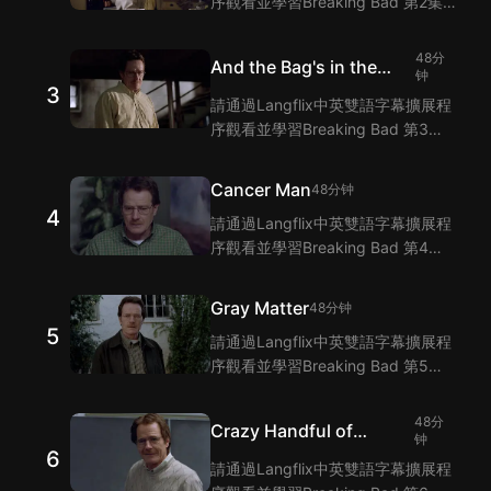
序觀看並學習Breaking Bad 第2集
的單詞和短語！Langflix的雙語字幕
功能爲您提供Breaking Bad 第2集
48分
And the Bag's in the
臺詞的翻譯。
钟
3
River
請通過Langflix中英雙語字幕擴展程
序觀看並學習Breaking Bad 第3集
的單詞和短語！Langflix的雙語字幕
功能爲您提供Breaking Bad 第3集
Cancer Man
48分钟
臺詞的翻譯。
4
請通過Langflix中英雙語字幕擴展程
序觀看並學習Breaking Bad 第4集
的單詞和短語！Langflix的雙語字幕
功能爲您提供Breaking Bad 第4集
Gray Matter
48分钟
臺詞的翻譯。
5
請通過Langflix中英雙語字幕擴展程
序觀看並學習Breaking Bad 第5集
的單詞和短語！Langflix的雙語字幕
功能爲您提供Breaking Bad 第5集
48分
Crazy Handful of
臺詞的翻譯。
钟
6
Nothin'
請通過Langflix中英雙語字幕擴展程