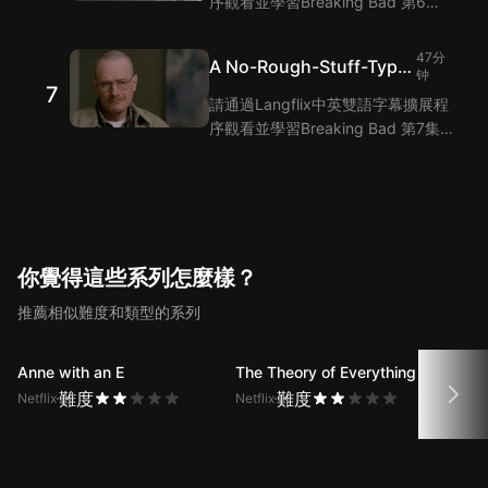
序觀看並學習Breaking Bad 第6集
的單詞和短語！Langflix的雙語字幕
功能爲您提供Breaking Bad 第6集
47分
A No-Rough-Stuff-Type
臺詞的翻譯。
钟
7
Deal
請通過Langflix中英雙語字幕擴展程
序觀看並學習Breaking Bad 第7集
的單詞和短語！Langflix的雙語字幕
功能爲您提供Breaking Bad 第7集
臺詞的翻譯。
你覺得這些系列怎麼樣？
推薦相似難度和類型的系列
Anne with an E
The Theory of Everything
Grac
難度
難度
Netflix
Netflix
Netfli