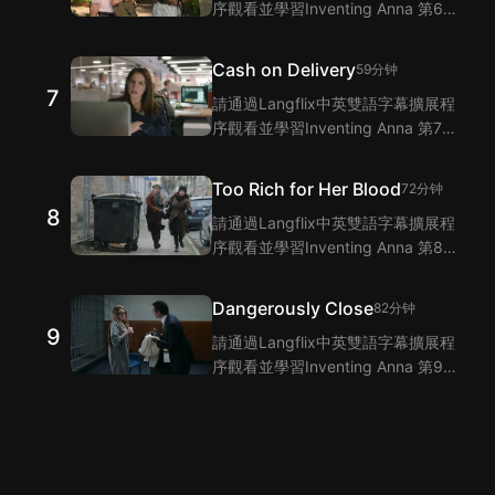
序觀看並學習Inventing Anna 第6集
的單詞和短語！Langflix的雙語字幕
功能爲您提供Inventing Anna 第6集
Cash on Delivery
59分钟
臺詞的翻譯。
7
請通過Langflix中英雙語字幕擴展程
序觀看並學習Inventing Anna 第7集
的單詞和短語！Langflix的雙語字幕
功能爲您提供Inventing Anna 第7集
Too Rich for Her Blood
72分钟
臺詞的翻譯。
8
請通過Langflix中英雙語字幕擴展程
序觀看並學習Inventing Anna 第8集
的單詞和短語！Langflix的雙語字幕
功能爲您提供Inventing Anna 第8集
Dangerously Close
82分钟
臺詞的翻譯。
9
請通過Langflix中英雙語字幕擴展程
序觀看並學習Inventing Anna 第9集
的單詞和短語！Langflix的雙語字幕
功能爲您提供Inventing Anna 第9集
臺詞的翻譯。