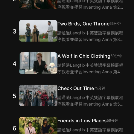
請通過Langflix中英雙語字幕擴展程
序觀看並學習Inventing Anna 第2集
的單詞和短語！Langflix的雙語字幕
功能爲您提供Inventing Anna 第2集
Two Birds, One Throne
65分钟
臺詞的翻譯。
3
請通過Langflix中英雙語字幕擴展程
序觀看並學習Inventing Anna 第3集
的單詞和短語！Langflix的雙語字幕
功能爲您提供Inventing Anna 第3集
A Wolf in Chic Clothing
59分钟
臺詞的翻譯。
4
請通過Langflix中英雙語字幕擴展程
序觀看並學習Inventing Anna 第4集
的單詞和短語！Langflix的雙語字幕
功能爲您提供Inventing Anna 第4集
Check Out Time
75分钟
臺詞的翻譯。
5
請通過Langflix中英雙語字幕擴展程
序觀看並學習Inventing Anna 第5集
的單詞和短語！Langflix的雙語字幕
功能爲您提供Inventing Anna 第5集
Friends in Low Places
59分钟
臺詞的翻譯。
6
請通過Langflix中英雙語字幕擴展程