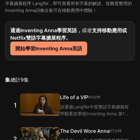
字幕擴展程序 Langflix，即可查看所有字幕的解說。按難度整理的
Inventing Anna詞條合集可在移動應用中體驗！
通過Inventing Anna學習英語，
或者
支持移動應用或
Netflix雙語字幕擴展程序。
開始學習Inventing Anna英語
集
總計
9
集
Life of a VIP
64分钟
1
請通過Langflix中英雙語字幕擴展程
序觀看並學習Inventing Anna 第1集
的單詞和短語！Langflix的雙語字幕
功能爲您提供Inventing Anna 第1集
The Devil Wore Anna
67分钟
臺詞的翻譯。
2