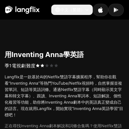
中文（繁體）
中文（繁體）
用Inventing Anna學英語
季
1
電視劇
難度
Langflix是一款基於AI的Netflix雙語字幕擴展程序，幫助你在觀
看“Inventing Anna”等熱門YouTube/Netflix視頻時，自然掌握並複
習單詞、短語等英語詞條。通過Netflix雙語字幕（同時顯示英文字
幕和韓文字幕）、跟讀、Inventing Anna單詞本、短語解說、個性
化複習等功能，助你將Inventing Anna劇本中的英語真正變成自己
的語言。現在就用Langflix，開始實現“Inventing Anna英語學習”目
標吧！
正在尋找Inventing Anna劇本解說和詞條合集嗎？使用Netflix雙語