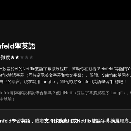
nfeld學英語
劇
難度
ix是一款基於AI的Netflix雙語字幕擴展程序，幫助你在觀看“Seinfeld”等熱
tflix雙語字幕（同時顯示英文字幕和韓文字幕）、跟讀、Seinfeld單詞
己的語言。現在就用Langflix，開始實現“Seinfeld英語學習”目標吧！
infeld劇本解說和詞條合集嗎？使用Netflix雙語字幕擴展程序 Langfl
中體驗！
infeld學習英語，
或者
支持移動應用或Netflix雙語字幕擴展程序