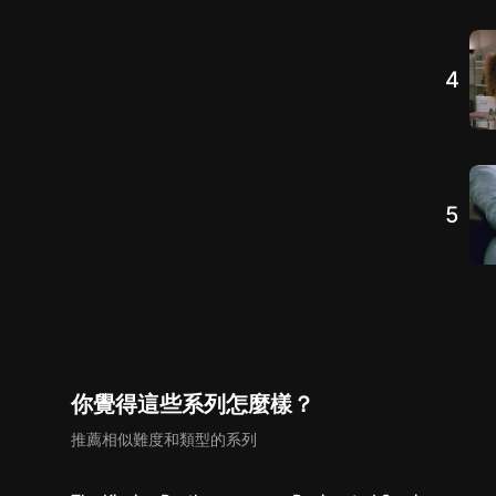
4
5
你覺得這些系列怎麼樣？
推薦相似難度和類型的系列