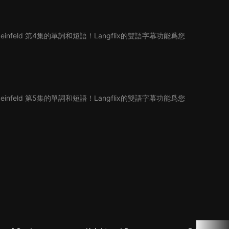
infeld 第4集的單詞和短語！Langflix的雙語字幕功能爲您
infeld 第5集的單詞和短語！Langflix的雙語字幕功能爲您