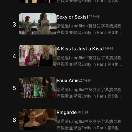
序觀看並學習Emily in Paris 第2集的
單詞和短語！Langflix的雙語字幕功
能爲您提供Emily in Paris 第2集臺詞
Sexy or Sexist
27分钟
的翻譯。
3
請通過Langflix中英雙語字幕擴展程
序觀看並學習Emily in Paris 第3集的
單詞和短語！Langflix的雙語字幕功
能爲您提供Emily in Paris 第3集臺詞
A Kiss Is Just a Kiss
27分钟
的翻譯。
4
請通過Langflix中英雙語字幕擴展程
序觀看並學習Emily in Paris 第4集的
單詞和短語！Langflix的雙語字幕功
能爲您提供Emily in Paris 第4集臺詞
Faux Amis
27分钟
的翻譯。
5
請通過Langflix中英雙語字幕擴展程
序觀看並學習Emily in Paris 第5集的
單詞和短語！Langflix的雙語字幕功
能爲您提供Emily in Paris 第5集臺詞
Ringarde
30分钟
的翻譯。
6
請通過Langflix中英雙語字幕擴展程
序觀看並學習Emily in Paris 第6集的