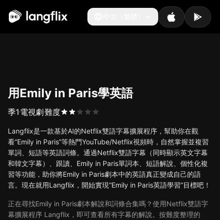
中文（繁體）
中文（繁體）
用Emily in Paris學英語
季
1
電視劇
難度
Langflix是一款基於AI的Netflix雙語字幕擴展程序，幫助你在觀
看“Emily in Paris”等熱門YouTube/Netflix視頻時，自然掌握並複習
單詞、短語等英語詞條。通過Netflix雙語字幕（同時顯示英文字幕
和韓文字幕）、跟讀、Emily in Paris單詞本、短語解說、個性化複
習等功能，助你將Emily in Paris劇本中的英語真正變成自己的語
言。現在就用Langflix，開始實現“Emily in Paris英語學習”目標吧！
正在尋找Emily in Paris劇本解說和詞條合集嗎？使用Netflix雙語字
幕擴展程序 Langflix，即可查看所有字幕的解說。按難度整理的