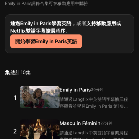
Emily in Paris詞條合集可在移動應用中體驗！
通過Emily in Paris學習英語，
或者
支持移動應用或
Netflix雙語字幕擴展程序。
開始學習Emily in Paris英語
集
總計
10
集
Emily in Paris
30分钟
1
請通過Langflix中英雙語字幕擴展程
序觀看並學習Emily in Paris 第1集的
單詞和短語！Langflix的雙語字幕功
能爲您提供Emily in Paris 第1集臺詞
Masculin Féminin
27分钟
的翻譯。
2
請通過Langflix中英雙語字幕擴展程