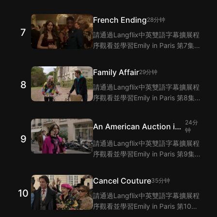
單詞和短語！Langflix的雙語字幕功
能爲您提供Emily in Paris 第6集臺詞
French Ending
28分钟
的翻譯。
7
請通過Langflix中英雙語字幕擴展程
序觀看並學習Emily in Paris 第7集的
單詞和短語！Langflix的雙語字幕功
能爲您提供Emily in Paris 第7集臺詞
Family Affair
29分钟
的翻譯。
8
請通過Langflix中英雙語字幕擴展程
序觀看並學習Emily in Paris 第8集的
單詞和短語！Langflix的雙語字幕功
能爲您提供Emily in Paris 第8集臺詞
24分
An American Auction in
的翻譯。
钟
9
Paris
請通過Langflix中英雙語字幕擴展程
序觀看並學習Emily in Paris 第9集的
單詞和短語！Langflix的雙語字幕功
能爲您提供Emily in Paris 第9集臺詞
Cancel Couture
35分钟
的翻譯。
10
請通過Langflix中英雙語字幕擴展程
序觀看並學習Emily in Paris 第10集
的單詞和短語！Langflix的雙語字幕