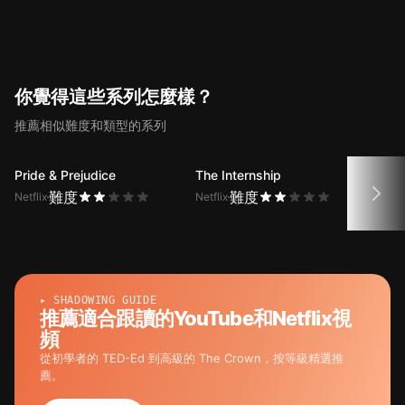
提供Maid 第10集臺詞的翻譯。
你覺得這些系列怎麼樣？
推薦相似難度和類型的系列
Pride & Prejudice
The Internship
Suit
難度
難度
Netflix
Netflix
Netfli
▸ SHADOWING GUIDE
推薦適合跟讀的YouTube和Netflix視
頻
從初學者的 TED-Ed 到高級的 The Crown，按等級精選推
薦。