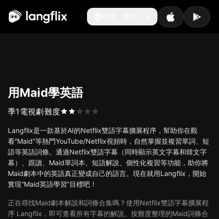
中文（繁體）
中文（繁體）
用Maid學英語
季
1
電視劇
難度
Langflix是一款基於AI的Netflix雙語字幕擴展程序，幫助你在觀
看“Maid”等熱門YouTube/Netflix視頻時，自然掌握並複習單詞、短
語等英語詞條。通過Netflix雙語字幕（同時顯示英文字幕和韓文字
幕）、跟讀、Maid單詞本、短語解說、個性化複習等功能，助你將
Maid劇本中的英語真正變成自己的語言。現在就用Langflix，開始
實現“Maid英語學習”目標吧！
正在尋找Maid劇本解說和詞條合集嗎？使用Netflix雙語字幕擴展程
序 Langflix，即可查看所有字幕的解說。按難度整理的Maid詞條合