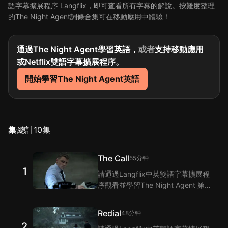
語字幕擴展程序 Langflix，即可查看所有字幕的解說。按難度整理
的The Night Agent詞條合集可在移動應用中體驗！
通過The Night Agent學習英語，
或者
支持移動應用
或Netflix雙語字幕擴展程序。
開始學習The Night Agent英語
集
總計
10
集
The Call
55分钟
1
請通過Langflix中英雙語字幕擴展程
序觀看並學習The Night Agent 第1
集的單詞和短語！Langflix的雙語字
幕功能爲您提供The Night Agent 第
Redial
48分钟
1集臺詞的翻譯。
2