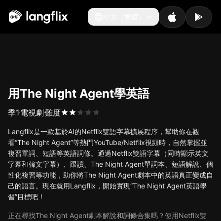
中文（繁體）
中文（繁體）
用The Night Agent學英語
季
1
電視劇
難度
Langflix是一款基於AI的Netflix雙語字幕擴展程序，幫助你在觀
看“The Night Agent”等熱門YouTube/Netflix視頻時，自然掌握並
複習單詞、短語等英語詞條。通過Netflix雙語字幕（同時顯示英文
字幕和韓文字幕）、跟讀、The Night Agent單詞本、短語解說、個
性化複習等功能，助你將The Night Agent劇本中的英語真正變成自
己的語言。現在就用Langflix，開始實現“The Night Agent英語學
習”目標吧！
正在尋找The Night Agent劇本解說和詞條合集嗎？使用Netflix雙