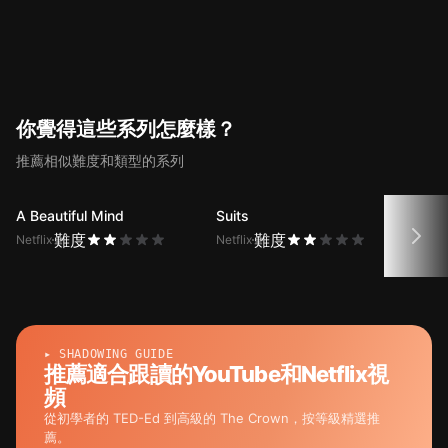
10集的單詞和短語！Langflix的雙語
字幕功能爲您提供The Night Agent
第10集臺詞的翻譯。
你覺得這些系列怎麼樣？
推薦相似難度和類型的系列
A Beautiful Mind
Suits
Mai
難度
難度
Netflix
Netflix
Netfli
▸ SHADOWING GUIDE
推薦適合跟讀的YouTube和Netflix視
頻
從初學者的 TED-Ed 到高級的 The Crown，按等級精選推
薦。