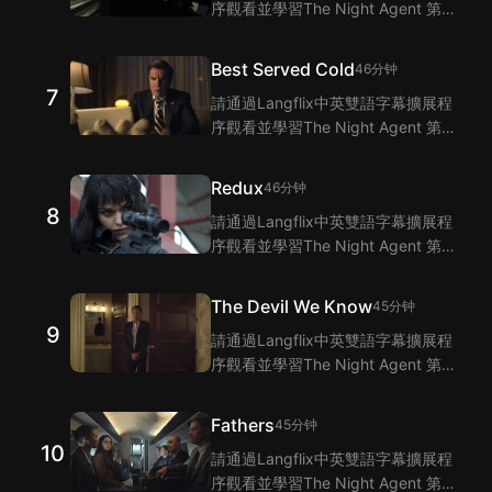
序觀看並學習The Night Agent 第6
集的單詞和短語！Langflix的雙語字
幕功能爲您提供The Night Agent 第
Best Served Cold
46分钟
6集臺詞的翻譯。
7
請通過Langflix中英雙語字幕擴展程
序觀看並學習The Night Agent 第7
集的單詞和短語！Langflix的雙語字
幕功能爲您提供The Night Agent 第
Redux
46分钟
7集臺詞的翻譯。
8
請通過Langflix中英雙語字幕擴展程
序觀看並學習The Night Agent 第8
集的單詞和短語！Langflix的雙語字
幕功能爲您提供The Night Agent 第
The Devil We Know
45分钟
8集臺詞的翻譯。
9
請通過Langflix中英雙語字幕擴展程
序觀看並學習The Night Agent 第9
集的單詞和短語！Langflix的雙語字
幕功能爲您提供The Night Agent 第
Fathers
45分钟
9集臺詞的翻譯。
10
請通過Langflix中英雙語字幕擴展程
序觀看並學習The Night Agent 第