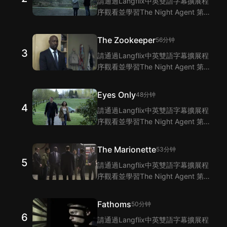
請通過Langflix中英雙語字幕擴展程
序觀看並學習The Night Agent 第2
集的單詞和短語！Langflix的雙語字
幕功能爲您提供The Night Agent 第
The Zookeeper
56分钟
2集臺詞的翻譯。
3
請通過Langflix中英雙語字幕擴展程
序觀看並學習The Night Agent 第3
集的單詞和短語！Langflix的雙語字
幕功能爲您提供The Night Agent 第
Eyes Only
48分钟
3集臺詞的翻譯。
4
請通過Langflix中英雙語字幕擴展程
序觀看並學習The Night Agent 第4
集的單詞和短語！Langflix的雙語字
幕功能爲您提供The Night Agent 第
The Marionette
53分钟
4集臺詞的翻譯。
5
請通過Langflix中英雙語字幕擴展程
序觀看並學習The Night Agent 第5
集的單詞和短語！Langflix的雙語字
幕功能爲您提供The Night Agent 第
Fathoms
50分钟
5集臺詞的翻譯。
6
請通過Langflix中英雙語字幕擴展程