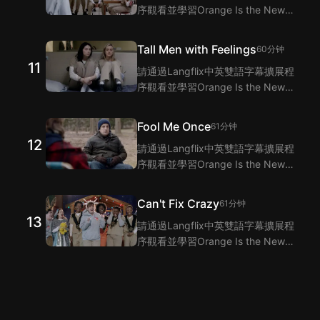
序觀看並學習Orange Is the New
Black 第10集的單詞和短語！
Langflix的雙語字幕功能爲您提供
Tall Men with Feelings
60分钟
Orange Is the New Black 第10集
11
請通過Langflix中英雙語字幕擴展程
臺詞的翻譯。
序觀看並學習Orange Is the New
Black 第11集的單詞和短語！
Langflix的雙語字幕功能爲您提供
Fool Me Once
61分钟
Orange Is the New Black 第11集臺
12
請通過Langflix中英雙語字幕擴展程
詞的翻譯。
序觀看並學習Orange Is the New
Black 第12集的單詞和短語！
Langflix的雙語字幕功能爲您提供
Can't Fix Crazy
61分钟
Orange Is the New Black 第12集臺
13
請通過Langflix中英雙語字幕擴展程
詞的翻譯。
序觀看並學習Orange Is the New
Black 第13集的單詞和短語！
Langflix的雙語字幕功能爲您提供
Orange Is the New Black 第13集
臺詞的翻譯。