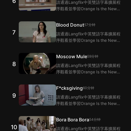
6
請通過Langflix中英雙語字幕擴展程
詞的翻譯。
序觀看並學習Orange Is the New
Black 第6集的單詞和短語！
Langflix的雙語字幕功能爲您提供
Blood Donut
57分钟
Orange Is the New Black 第6集臺
7
請通過Langflix中英雙語字幕擴展程
詞的翻譯。
序觀看並學習Orange Is the New
Black 第7集的單詞和短語！
Langflix的雙語字幕功能爲您提供
Moscow Mule
59分钟
Orange Is the New Black 第7集臺
8
請通過Langflix中英雙語字幕擴展程
詞的翻譯。
序觀看並學習Orange Is the New
Black 第8集的單詞和短語！
Langflix的雙語字幕功能爲您提供
F*cksgiving
60分钟
Orange Is the New Black 第8集臺
9
請通過Langflix中英雙語字幕擴展程
詞的翻譯。
序觀看並學習Orange Is the New
Black 第9集的單詞和短語！
Langflix的雙語字幕功能爲您提供
Bora Bora Bora
54分钟
Orange Is the New Black 第9集臺
10
請通過Langflix中英雙語字幕擴展程
詞的翻譯。