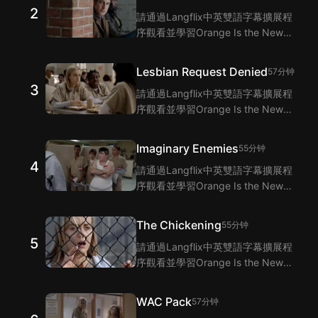
Orange Is the New Black 第1集臺
2
請通過Langflix中英雙語字幕擴展程
詞的翻譯。
序觀看並學習Orange Is the New
Black 第2集的單詞和短語！
Langflix的雙語字幕功能爲您提供
Lesbian Request Denied
57分钟
Orange Is the New Black 第2集臺
3
請通過Langflix中英雙語字幕擴展程
詞的翻譯。
序觀看並學習Orange Is the New
Black 第3集的單詞和短語！
Langflix的雙語字幕功能爲您提供
Imaginary Enemies
55分钟
Orange Is the New Black 第3集臺
4
請通過Langflix中英雙語字幕擴展程
詞的翻譯。
序觀看並學習Orange Is the New
Black 第4集的單詞和短語！
Langflix的雙語字幕功能爲您提供
The Chickening
55分钟
Orange Is the New Black 第4集臺
5
請通過Langflix中英雙語字幕擴展程
詞的翻譯。
序觀看並學習Orange Is the New
Black 第5集的單詞和短語！
Langflix的雙語字幕功能爲您提供
WAC Pack
57分钟
Orange Is the New Black 第5集臺