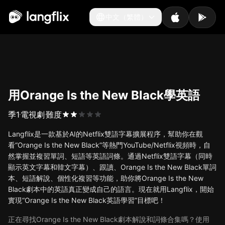
中文（繁體）
中文（繁體）
用Orange Is the New Black學英語
季
1
電視劇
難度
Langflix是一款基於AI的Netflix雙語字幕擴展程序，幫助你在觀
看“Orange Is the New Black”等熱門YouTube/Netflix視頻時，自
然掌握並複習單詞、短語等英語詞條。通過Netflix雙語字幕（同時
顯示英文字幕和韓文字幕）、跟讀、Orange Is the New Black單詞
本、短語解說、個性化複習等功能，助你將Orange Is the New
Black劇本中的英語真正變成自己的語言。現在就用Langflix，開始
實現“Orange Is the New Black英語學習”目標吧！
正在尋找Orange Is the New Black劇本解說和詞條合集嗎？使用