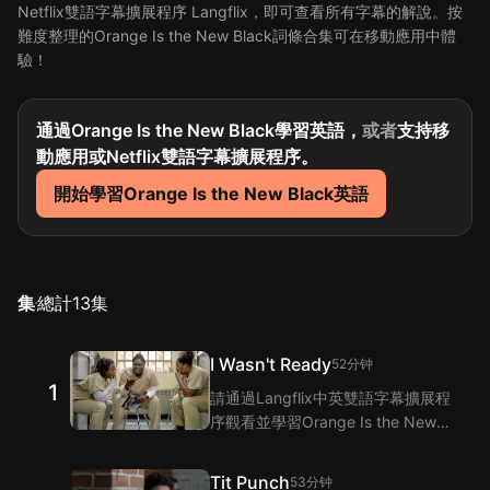
Netflix雙語字幕擴展程序 Langflix，即可查看所有字幕的解說。按
難度整理的Orange Is the New Black詞條合集可在移動應用中體
驗！
通過Orange Is the New Black學習英語，
或者
支持移
動應用或Netflix雙語字幕擴展程序。
開始學習Orange Is the New Black英語
集
總計
13
集
I Wasn't Ready
52分钟
1
請通過Langflix中英雙語字幕擴展程
序觀看並學習Orange Is the New
Black 第1集的單詞和短語！
Langflix的雙語字幕功能爲您提供
Tit Punch
53分钟