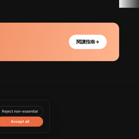
閱讀指南
→
Reject non-essential
Accept all