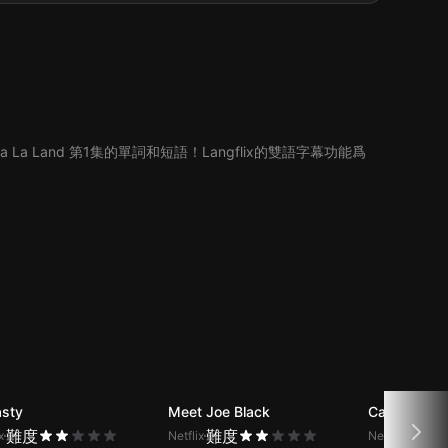
 La Land 第1集的單詞和短語！Langflix的雙語字幕功能爲
sty
Meet Joe Black
Cast Away
難度
難度
難度
x
Netflix
Netflix