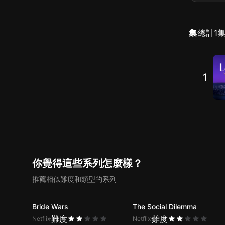
集
總計
1
1
你覺得這些系列怎麼樣？
推薦相似難度和類型的系列
Bride Wars
The Social Dilemma
難度
難度
Netflix
Netflix