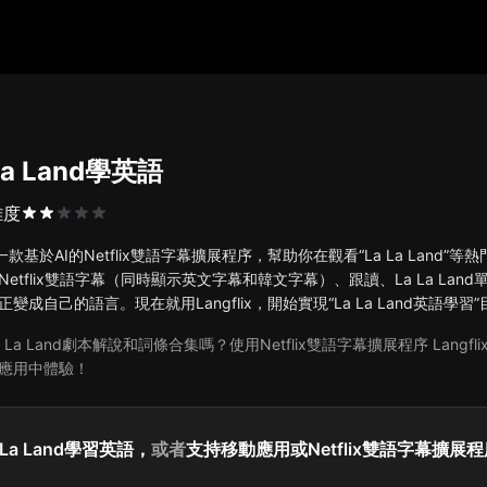
La Land學英語
難度
ix是一款基於AI的Netflix雙語字幕擴展程序，幫助你在觀看“La La Land”
etflix雙語字幕（同時顯示英文字幕和韓文字幕）、跟讀、La La Lan
變成自己的語言。現在就用Langflix，開始實現“La La Land英語學習
 La Land劇本解說和詞條合集嗎？使用Netflix雙語字幕擴展程序 Lang
應用中體驗！
 La Land學習英語，
或者
支持移動應用或Netflix雙語字幕擴展