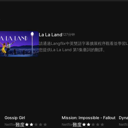
集
La La Land
127分钟
請通過Langflix中英雙語字幕擴展程序觀看並學習La
您提供La La Land 第1集臺詞的翻譯。
Gossip Girl
Mission: Impossible - Fallout
Dyna
難度
難度
Netflix
Netflix
Netfli