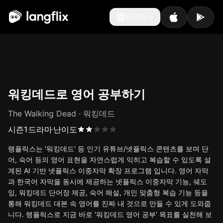
한국어
한국어
워킹데드로 영어 공부하기
The Walking Dead · 워킹데드
시즌
1
드라마
난이도
랭플릭스는 '워킹데드' 등 인기 유튜브/넷플릭스 콘텐츠를 보며 단
어, 숙어 등의 영어 표현을 자연스럽게 익히고 복습할 수 있도록 설
계된 AI 기반 넷플릭스 이중자막 확장 프로그램 입니다. 영어 자막
과 한국어 자막을 동시에 제공하는 넷플릭스 이중자막 기능, 쉐도
잉, 워킹데드 단어장 제공, 숙어 해설, 개인 맞춤형 복습 기능 등을
통해 워킹데드 대본 속 영어를 진짜 내 것으로 만들 수 있게 도와줍
니다. 랭플릭스로 지금 바로 '워킹데드 영어 공부' 목표를 실천해 보