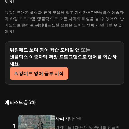
세요!
워킹데드대본 해설과 표현 모음을 찾고 계신가요? 넷플릭스 이중자
막 확장 프로그램 '랭플릭스'로 모든 자막의 해설을 볼 수 있어요. 난
이도별로 준비된 워킹데드표현 모음은 모바일 앱에서 만나볼 수 있
어요!
워킹데드 보며 영어 학습 모바일 앱
또는
넷플릭스 이중자막 확장 프로그램으로 영어를 학습하
세요.
워킹데드 영어 공부 시작
에피소드
총
6
화
사라지다
45분
1
워킹데드 1화 단어 및 숙어를 랭플릭