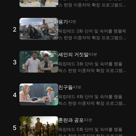
스 한영 이중자막 확장 프로그램으
로 시청하며 익혀 보세요! 랭플은 이
중자막 기능으로 워킹데드 1화 대사
용기
42분
해석을 제공해요.
2
워킹데드 2화 단어 및 숙어를 랭플릭
스 한영 이중자막 확장 프로그램으
로 시청하며 익혀 보세요! 랭플은 이
중자막 기능으로 워킹데드 2화 대사
셰인의 거짓말
43분
해석을 제공해요.
3
워킹데드 3화 단어 및 숙어를 랭플
릭스 한영 이중자막 확장 프로그램
으로 시청하며 익혀 보세요! 랭플은
이중자막 기능으로 워킹데드 3화 대
친구들
43분
사 해석을 제공해요.
4
워킹데드 4화 단어 및 숙어를 랭플
릭스 한영 이중자막 확장 프로그램
으로 시청하며 익혀 보세요! 랭플은
이중자막 기능으로 워킹데드 4화 대
혼란과 공포
43분
사 해석을 제공해요.
5
워킹데드 5화 단어 및 숙어를 랭플
릭스 한영 이중자막 확장 프로그램