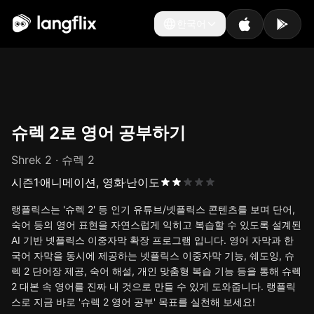
한국어
한국어
슈렉 2로 영어 공부하기
Shrek 2 · 슈렉 2
시즌
1
애니메이션, 영화
난이도
랭플릭스는 '슈렉 2' 등 인기 유튜브/넷플릭스 콘텐츠를 보며 단어,
숙어 등의 영어 표현을 자연스럽게 익히고 복습할 수 있도록 설계된
AI 기반 넷플릭스 이중자막 확장 프로그램 입니다. 영어 자막과 한
국어 자막을 동시에 제공하는 넷플릭스 이중자막 기능, 쉐도잉, 슈
렉 2 단어장 제공, 숙어 해설, 개인 맞춤형 복습 기능 등을 통해 슈렉
2 대본 속 영어를 진짜 내 것으로 만들 수 있게 도와줍니다. 랭플릭
스로 지금 바로 '슈렉 2 영어 공부' 목표를 실천해 보세요!