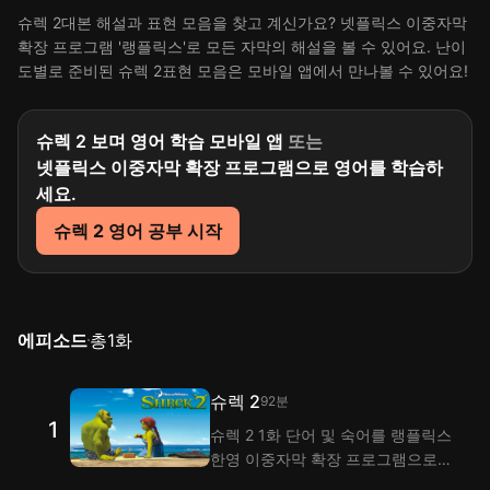
슈렉 2대본 해설과 표현 모음을 찾고 계신가요? 넷플릭스 이중자막
확장 프로그램 '랭플릭스'로 모든 자막의 해설을 볼 수 있어요. 난이
도별로 준비된 슈렉 2표현 모음은 모바일 앱에서 만나볼 수 있어요!
슈렉 2 보며 영어 학습 모바일 앱
또는
넷플릭스 이중자막 확장 프로그램으로 영어를 학습하
세요.
슈렉 2 영어 공부 시작
에피소드
총
1
화
슈렉 2
92분
1
슈렉 2 1화 단어 및 숙어를 랭플릭스
한영 이중자막 확장 프로그램으로
시청하며 익혀 보세요! 랭플은 이중