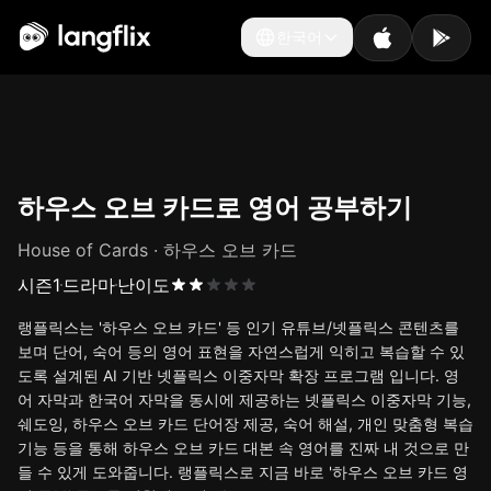
한국어
한국어
하우스 오브 카드로 영어 공부하기
House of Cards · 하우스 오브 카드
시즌
1
드라마
난이도
랭플릭스는 '하우스 오브 카드' 등 인기 유튜브/넷플릭스 콘텐츠를
보며 단어, 숙어 등의 영어 표현을 자연스럽게 익히고 복습할 수 있
도록 설계된 AI 기반 넷플릭스 이중자막 확장 프로그램 입니다. 영
어 자막과 한국어 자막을 동시에 제공하는 넷플릭스 이중자막 기능,
쉐도잉, 하우스 오브 카드 단어장 제공, 숙어 해설, 개인 맞춤형 복습
기능 등을 통해 하우스 오브 카드 대본 속 영어를 진짜 내 것으로 만
들 수 있게 도와줍니다. 랭플릭스로 지금 바로 '하우스 오브 카드 영