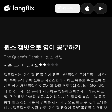
한국어
한국어
퀸스 갬빗으로 영어 공부하기
The Queen's Gambit · 퀸스 갬빗
시즌
1
드라마
난이도
랭플릭스는 '퀸스 갬빗' 등 인기 유튜브/넷플릭스 콘텐츠를 보며 단
어, 숙어 등의 영어 표현을 자연스럽게 익히고 복습할 수 있도록 설
계된 AI 기반 넷플릭스 이중자막 확장 프로그램 입니다. 영어 자막
과 한국어 자막을 동시에 제공하는 넷플릭스 이중자막 기능, 쉐도
잉, 퀸스 갬빗 단어장 제공, 숙어 해설, 개인 맞춤형 복습 기능 등을
통해 퀸스 갬빗 대본 속 영어를 진짜 내 것으로 만들 수 있게 도와줍
니다. 랭플릭스로 지금 바로 '퀸스 갬빗 영어 공부' 목표를 실천해 보