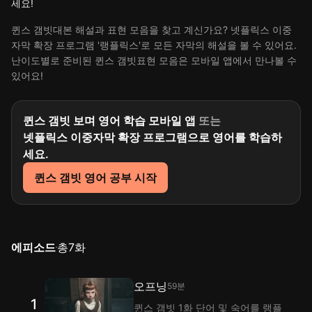
세요!
퀸스 갬빗대본 해설과 표현 모음을 찾고 계신가요? 넷플릭스 이중
자막 확장 프로그램 '랭플릭스'로 모든 자막의 해설을 볼 수 있어요.
난이도별로 준비된 퀸스 갬빗표현 모음은 모바일 앱에서 만나볼 수
있어요!
퀸스 갬빗 보며 영어 학습 모바일 앱
또는
넷플릭스 이중자막 확장 프로그램으로 영어를 학습하
세요.
퀸스 갬빗 영어 공부 시작
에피소드
총
7
화
오프닝
59분
1
퀸스 갬빗 1화 단어 및 숙어를 랭플