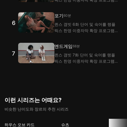
으로 시청하며 익혀 보세요! 랭플은
이중자막 기능으로 퀸스 갬빗 5화
포기
60분
대사 해석을 제공해요.
6
퀸스 갬빗 6화 단어 및 숙어를 랭플
릭스 한영 이중자막 확장 프로그램
으로 시청하며 익혀 보세요! 랭플은
이중자막 기능으로 퀸스 갬빗 6화
엔드게임
68분
대사 해석을 제공해요.
7
퀸스 갬빗 7화 단어 및 숙어를 랭플
릭스 한영 이중자막 확장 프로그램
으로 시청하며 익혀 보세요! 랭플은
이중자막 기능으로 퀸스 갬빗 7화 대
사 해석을 제공해요.
이런 시리즈는 어때요?
비슷한 난이도와 장르의 추천 시리즈
하우스 오브 카드
슈츠
오피