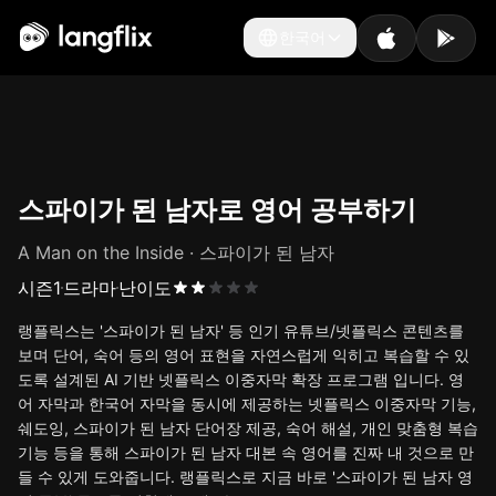
한국어
한국어
스파이가 된 남자로 영어 공부하기
A Man on the Inside · 스파이가 된 남자
시즌
1
드라마
난이도
랭플릭스는 '스파이가 된 남자' 등 인기 유튜브/넷플릭스 콘텐츠를
보며 단어, 숙어 등의 영어 표현을 자연스럽게 익히고 복습할 수 있
도록 설계된 AI 기반 넷플릭스 이중자막 확장 프로그램 입니다. 영
어 자막과 한국어 자막을 동시에 제공하는 넷플릭스 이중자막 기능,
쉐도잉, 스파이가 된 남자 단어장 제공, 숙어 해설, 개인 맞춤형 복습
기능 등을 통해 스파이가 된 남자 대본 속 영어를 진짜 내 것으로 만
들 수 있게 도와줍니다. 랭플릭스로 지금 바로 '스파이가 된 남자 영