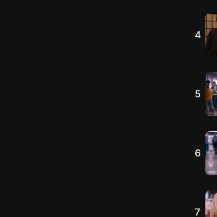
4
5
6
7