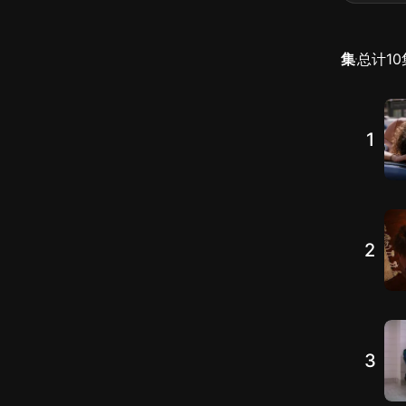
集
总计
10
1
2
3