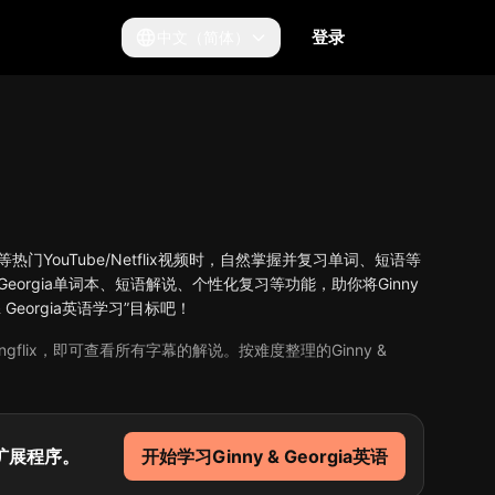
登录
中文（简体）
gia”等热门YouTube/Netflix视频时，自然掌握并复习单词、短语等
Georgia单词本、短语解说、个性化复习等功能，助你将Ginny
 Georgia英语学习”目标吧！
angflix，即可查看所有字幕的解说。按难度整理的Ginny &
幕扩展程序。
开始学习Ginny & Georgia英语