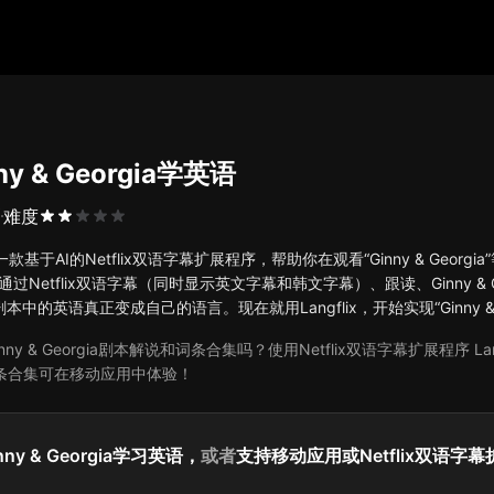
ny & Georgia学英语
剧
难度
x是一款基于AI的Netflix双语字幕扩展程序，帮助你在观看“Ginny & Geor
过Netflix双语字幕（同时显示英文字幕和韩文字幕）、跟读、Ginny & 
gia剧本中的英语真正变成自己的语言。现在就用Langflix，开始实现“Ginny &
nny & Georgia剧本解说和词条合集吗？使用Netflix双语字幕扩展程序 L
a词条合集可在移动应用中体验！
ny & Georgia学习英语，
或者
支持移动应用或Netflix双语字