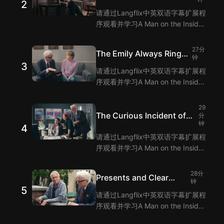
2
Much About Bridges
请通过Langflix中英双语字幕扩展程
序观看并学习A Man on the Inside
第2集的单词和短语！Langflix的双
语字幕功能为您提供A Man on the
27分
The Emily Always Rings
Inside 第2集台词的翻译。
钟
3
Twice
请通过Langflix中英双语字幕扩展程
序观看并学习A Man on the Inside
第3集的单词和短语！Langflix的双
语字幕功能为您提供A Man on the
29
Inside 第3集台词的翻译。
The Curious Incident of
分
钟
4
the Dog in the Painting
请通过Langflix中英双语字幕扩展程
Class
序观看并学习A Man on the Inside
第4集的单词和短语！Langflix的双
语字幕功能为您提供A Man on the
28分
Presents and Clear
Inside 第4集台词的翻译。
钟
5
Danger
请通过Langflix中英双语字幕扩展程
序观看并学习A Man on the Inside
第5集的单词和短语！Langflix的双