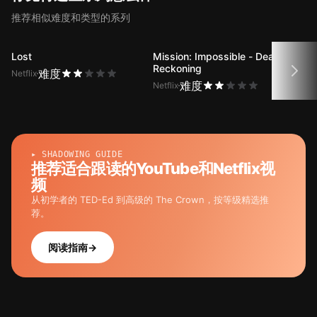
推荐相似难度和类型的系列
Lost
Mission: Impossible - Dead
Desi
Reckoning
难度
Netflix
Netfli
难度
Netflix
▸ SHADOWING GUIDE
推荐适合跟读的YouTube和Netflix视
频
从初学者的 TED-Ed 到高级的 The Crown，按等级精选推
荐。
阅读指南
→