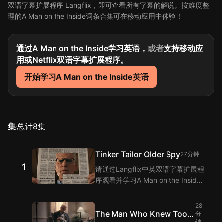
双语字幕扩展程序 Langflix，即可查看所有字幕的解说。按难度整
理的A Man on the Inside词条合集可在移动应用中体验！
通过A Man on the Inside学习英语，
或者
支持移动应
用或Netflix双语字幕扩展程序。
开始学习A Man on the Inside英语
集
总计
8
集
Tinker Tailor Older Spy
27分钟
1
请通过Langflix中英双语字幕扩展程
序观看并学习A Man on the Inside
第1集的单词和短语！Langflix的双
语字幕功能为您提供A Man on the
28
Inside 第1集台词的翻译。
The Man Who Knew Too
分
钟