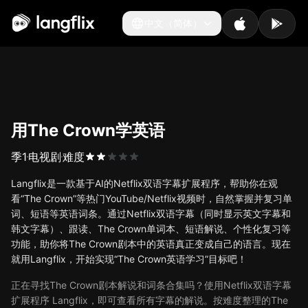
中文（简体）
中文（简体）
用The Crown学英语
季
1
电视剧
难度
Langflix是一款基于AI的Netflix双语字幕扩展程序，帮助你在观
看“The Crown”等热门YouTube/Netflix视频时，自然掌握并复习单
词、短语等英语词条。通过Netflix双语字幕（同时显示英文字幕和
韩文字幕）、跟读、The Crown单词本、短语解说、个性化复习等
功能，助你将The Crown剧本中的英语真正变成自己的语言。现在
就用Langflix，开始实现“The Crown英语学习”目标吧！
正在寻找The Crown剧本解说和词条合集吗？使用Netflix双语字幕
扩展程序 Langflix，即可查看所有字幕的解说。按难度整理的The