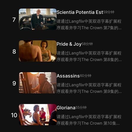
词和短语！Langflix的双语字幕功能
为您提供The Crown 第6集台词的翻
Scientia Potentia Est
59分钟
译。
7
请通过Langflix中英双语字幕扩展程
序观看并学习The Crown 第7集的单
词和短语！Langflix的双语字幕功能
为您提供The Crown 第7集台词的翻
Pride & Joy
58分钟
译。
8
请通过Langflix中英双语字幕扩展程
序观看并学习The Crown 第8集的单
词和短语！Langflix的双语字幕功能
为您提供The Crown 第8集台词的翻
Assassins
60分钟
译。
9
请通过Langflix中英双语字幕扩展程
序观看并学习The Crown 第9集的单
词和短语！Langflix的双语字幕功能
为您提供The Crown 第9集台词的翻
Gloriana
55分钟
译。
10
请通过Langflix中英双语字幕扩展程
序观看并学习The Crown 第10集的
单词和短语！Langflix的双语字幕功