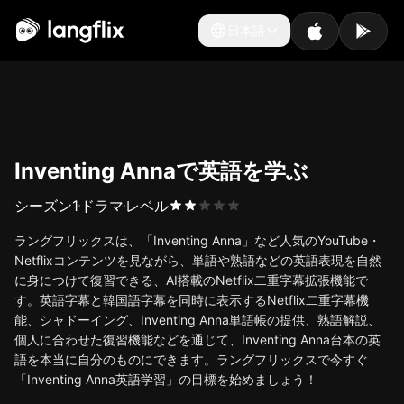
日本語
日本語
Inventing Annaで英語を学ぶ
シーズン
1
ドラマ
レベル
ラングフリックスは、「Inventing Anna」など人気のYouTube・
Netflixコンテンツを見ながら、単語や熟語などの英語表現を自然
に身につけて復習できる、AI搭載のNetflix二重字幕拡張機能で
す。英語字幕と韓国語字幕を同時に表示するNetflix二重字幕機
能、シャドーイング、Inventing Anna単語帳の提供、熟語解説、
個人に合わせた復習機能などを通じて、Inventing Anna台本の英
語を本当に自分のものにできます。ラングフリックスで今すぐ
「Inventing Anna英語学習」の目標を始めましょう！