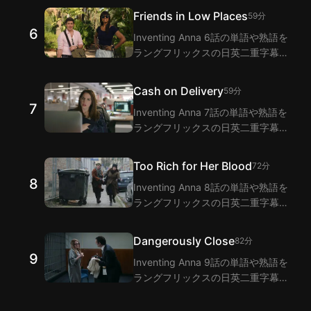
う！ラングフリックスは二重字幕機
Friends in Low Places
59分
能でInventing Anna 5話のセリフの
6
Inventing Anna 6話の単語や熟語を
翻訳を提供します。
ラングフリックスの日英二重字幕拡
張機能で視聴しながら学びましょ
う！ラングフリックスは二重字幕機
Cash on Delivery
59分
能でInventing Anna 6話のセリフの
7
Inventing Anna 7話の単語や熟語を
翻訳を提供します。
ラングフリックスの日英二重字幕拡
張機能で視聴しながら学びましょ
う！ラングフリックスは二重字幕機
Too Rich for Her Blood
72分
能でInventing Anna 7話のセリフの
8
Inventing Anna 8話の単語や熟語を
翻訳を提供します。
ラングフリックスの日英二重字幕拡
張機能で視聴しながら学びましょ
う！ラングフリックスは二重字幕機
Dangerously Close
82分
能でInventing Anna 8話のセリフの
9
Inventing Anna 9話の単語や熟語を
翻訳を提供します。
ラングフリックスの日英二重字幕拡
張機能で視聴しながら学びましょ
う！ラングフリックスは二重字幕機