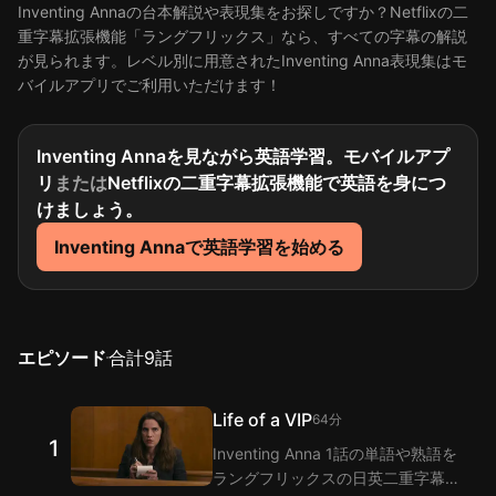
Inventing Annaの台本解説や表現集をお探しですか？Netflixの二
重字幕拡張機能「ラングフリックス」なら、すべての字幕の解説
が見られます。レベル別に用意されたInventing Anna表現集はモ
バイルアプリでご利用いただけます！
Inventing Annaを見ながら英語学習。モバイルアプ
リ
または
Netflixの二重字幕拡張機能で英語を身につ
けましょう。
Inventing Annaで英語学習を始める
エピソード
合計
9
話
Life of a VIP
64分
1
Inventing Anna 1話の単語や熟語を
ラングフリックスの日英二重字幕拡