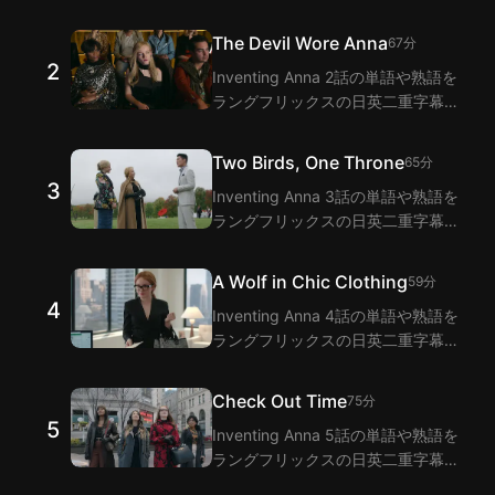
張機能で視聴しながら学びましょ
う！ラングフリックスは二重字幕機
The Devil Wore Anna
67分
能でInventing Anna 1話のセリフの
2
Inventing Anna 2話の単語や熟語を
翻訳を提供します。
ラングフリックスの日英二重字幕拡
張機能で視聴しながら学びましょ
う！ラングフリックスは二重字幕機
Two Birds, One Throne
65分
能でInventing Anna 2話のセリフの
3
Inventing Anna 3話の単語や熟語を
翻訳を提供します。
ラングフリックスの日英二重字幕拡
張機能で視聴しながら学びましょ
う！ラングフリックスは二重字幕機
A Wolf in Chic Clothing
59分
能でInventing Anna 3話のセリフの
4
Inventing Anna 4話の単語や熟語を
翻訳を提供します。
ラングフリックスの日英二重字幕拡
張機能で視聴しながら学びましょ
う！ラングフリックスは二重字幕機
Check Out Time
75分
能でInventing Anna 4話のセリフの
5
Inventing Anna 5話の単語や熟語を
翻訳を提供します。
ラングフリックスの日英二重字幕拡
張機能で視聴しながら学びましょ