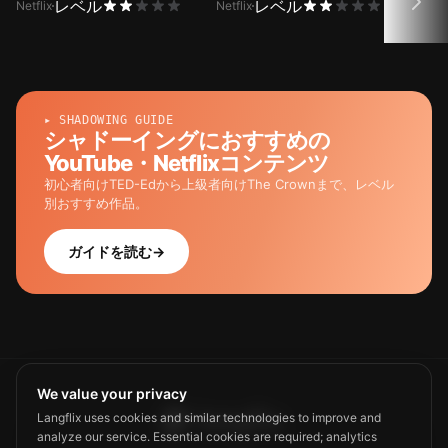
レベル
レベル
Netflix
Netflix
Netfli
▸ SHADOWING GUIDE
シャドーイングにおすすめの
YouTube・Netflixコンテンツ
初心者向けTED-Edから上級者向けThe Crownまで、レベル
別おすすめ作品。
ガイドを読む
→
We value your privacy
Langflix uses cookies and similar technologies to improve and
analyze our service. Essential cookies are required; analytics