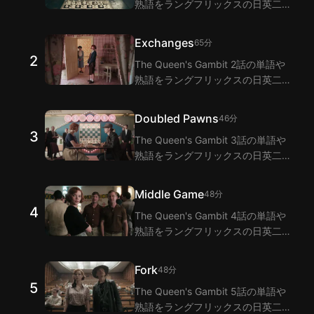
熟語をラングフリックスの日英二重
字幕拡張機能で視聴しながら学びま
しょう！ラングフリックスは二重字
Exchanges
65分
幕機能でThe Queen's Gambit 1話
2
The Queen's Gambit 2話の単語や
のセリフの翻訳を提供します。
熟語をラングフリックスの日英二重
字幕拡張機能で視聴しながら学びま
しょう！ラングフリックスは二重字
Doubled Pawns
46分
幕機能でThe Queen's Gambit 2話
3
The Queen's Gambit 3話の単語や
のセリフの翻訳を提供します。
熟語をラングフリックスの日英二重
字幕拡張機能で視聴しながら学びま
しょう！ラングフリックスは二重字
Middle Game
48分
幕機能でThe Queen's Gambit 3話
4
The Queen's Gambit 4話の単語や
のセリフの翻訳を提供します。
熟語をラングフリックスの日英二重
字幕拡張機能で視聴しながら学びま
しょう！ラングフリックスは二重字
Fork
48分
幕機能でThe Queen's Gambit 4話
5
The Queen's Gambit 5話の単語や
のセリフの翻訳を提供します。
熟語をラングフリックスの日英二重