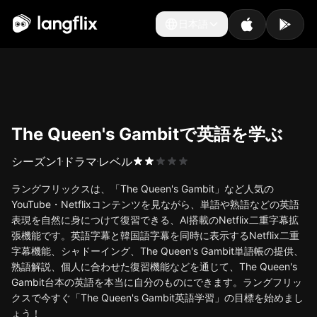
日本語
日本語
The Queen's Gambitで英語を学ぶ
シーズン
1
ドラマ
レベル
ラングフリックスは、「The Queen's Gambit」など人気の
YouTube・Netflixコンテンツを見ながら、単語や熟語などの英語
表現を自然に身につけて復習できる、AI搭載のNetflix二重字幕拡
張機能です。英語字幕と韓国語字幕を同時に表示するNetflix二重
字幕機能、シャドーイング、The Queen's Gambit単語帳の提供、
熟語解説、個人に合わせた復習機能などを通じて、The Queen's
Gambit台本の英語を本当に自分のものにできます。ラングフリッ
クスで今すぐ「The Queen's Gambit英語学習」の目標を始めまし
ょう！