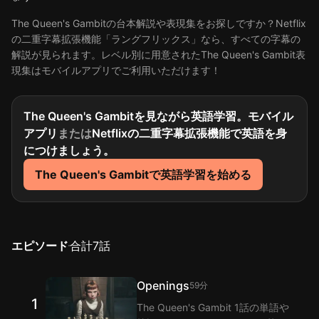
The Queen's Gambitの台本解説や表現集をお探しですか？Netflix
の二重字幕拡張機能「ラングフリックス」なら、すべての字幕の
解説が見られます。レベル別に用意されたThe Queen's Gambit表
現集はモバイルアプリでご利用いただけます！
The Queen's Gambitを見ながら英語学習。モバイル
アプリ
または
Netflixの二重字幕拡張機能で英語を身
につけましょう。
The Queen's Gambitで英語学習を始める
エピソード
合計
7
話
Openings
59分
1
The Queen's Gambit 1話の単語や