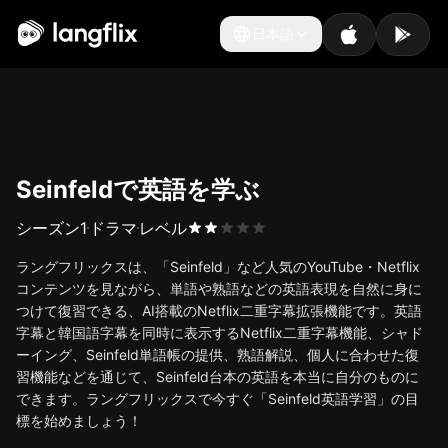
日本語
日本語
Seinfeldで英語を学ぶ
シーズン
1
ドラマ
レベル
ラングフリックスは、「Seinfeld」など人気のYouTube・Netflix
コンテンツを見ながら、単語や熟語などの英語表現を自然に身に
つけて復習できる、AI搭載のNetflix二重字幕拡張機能です。英語
字幕と韓国語字幕を同時に表示するNetflix二重字幕機能、シャド
ーイング、Seinfeld単語帳の提供、熟語解説、個人に合わせた復
習機能などを通じて、Seinfeld台本の英語を本当に自分のものに
できます。ラングフリックスで今すぐ「Seinfeld英語学習」の目
標を始めましょう！