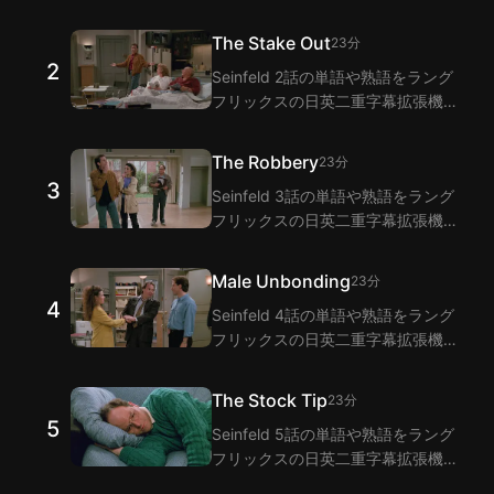
で視聴しながら学びましょう！ラン
グフリックスは二重字幕機能で
The Stake Out
23分
Seinfeld 1話のセリフの翻訳を提供
2
Seinfeld 2話の単語や熟語をラング
します。
フリックスの日英二重字幕拡張機能
で視聴しながら学びましょう！ラン
グフリックスは二重字幕機能で
The Robbery
23分
Seinfeld 2話のセリフの翻訳を提供
3
Seinfeld 3話の単語や熟語をラング
します。
フリックスの日英二重字幕拡張機能
で視聴しながら学びましょう！ラン
グフリックスは二重字幕機能で
Male Unbonding
23分
Seinfeld 3話のセリフの翻訳を提供
4
Seinfeld 4話の単語や熟語をラング
します。
フリックスの日英二重字幕拡張機能
で視聴しながら学びましょう！ラン
グフリックスは二重字幕機能で
The Stock Tip
23分
Seinfeld 4話のセリフの翻訳を提供
5
Seinfeld 5話の単語や熟語をラング
します。
フリックスの日英二重字幕拡張機能
で視聴しながら学びましょう！ラン