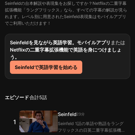
Seinfeldの台本解説や表現集をお探しですか？Netflixの二重字幕
拡張機能「ラングフリックス」なら、すべての字幕の解説が見ら
れます。レベル別に用意されたSeinfeld表現集はモバイルアプリ
でご利用いただけます！
Seinfeldを見ながら英語学習。モバイルアプリ
または
Netflixの二重字幕拡張機能で英語を身につけましょ
う。
Seinfeldで英語学習を始める
エピソード
合計
5
話
Seinfeld
23分
1
Seinfeld 1話の単語や熟語をラング
フリックスの日英二重字幕拡張機能