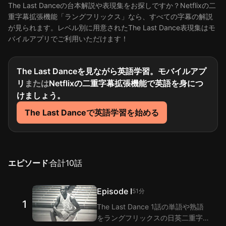
The Last Danceの台本解説や表現集をお探しですか？Netflixの二
重字幕拡張機能「ラングフリックス」なら、すべての字幕の解説
が見られます。レベル別に用意されたThe Last Dance表現集はモ
バイルアプリでご利用いただけます！
The Last Danceを見ながら英語学習。モバイルアプ
リ
または
Netflixの二重字幕拡張機能で英語を身につ
けましょう。
The Last Danceで英語学習を始める
エピソード
合計
10
話
Episode I
51分
1
The Last Dance 1話の単語や熟語
をラングフリックスの日英二重字幕