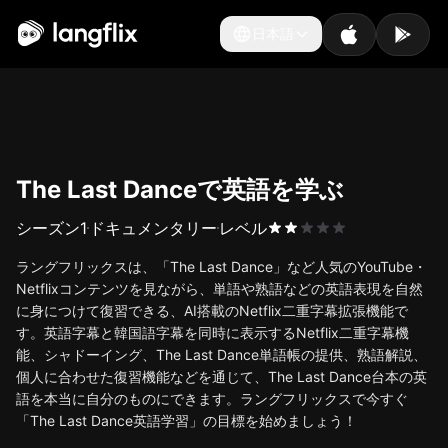
日本語
日本語
The Last Danceで英語を学ぶ
シーズン
1
ドキュメンタリー
レベル
ラングフリックスは、「The Last Dance」など人気のYouTube・
Netflixコンテンツを見ながら、単語や熟語などの英語表現を自然
に身につけて復習できる、AI搭載のNetflix二重字幕拡張機能で
す。英語字幕と韓国語字幕を同時に表示するNetflix二重字幕機
能、シャドーイング、The Last Dance単語帳の提供、熟語解説、
個人に合わせた復習機能などを通じて、The Last Dance台本の英
語を本当に自分のものにできます。ラングフリックスで今すぐ
「The Last Dance英語学習」の目標を始めましょう！