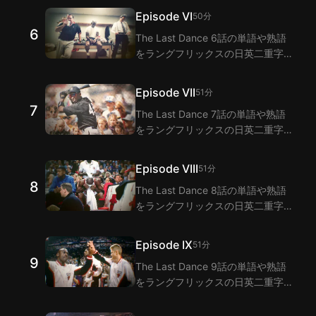
う！ラングフリックスは二重字幕機
Episode VI
50分
能でThe Last Dance 5話のセリフ
6
The Last Dance 6話の単語や熟語
の翻訳を提供します。
をラングフリックスの日英二重字幕
拡張機能で視聴しながら学びましょ
う！ラングフリックスは二重字幕機
Episode VII
51分
能でThe Last Dance 6話のセリフ
7
The Last Dance 7話の単語や熟語
の翻訳を提供します。
をラングフリックスの日英二重字幕
拡張機能で視聴しながら学びましょ
う！ラングフリックスは二重字幕機
Episode VIII
51分
能でThe Last Dance 7話のセリフ
8
The Last Dance 8話の単語や熟語
の翻訳を提供します。
をラングフリックスの日英二重字幕
拡張機能で視聴しながら学びましょ
う！ラングフリックスは二重字幕機
Episode IX
51分
能でThe Last Dance 8話のセリフ
9
The Last Dance 9話の単語や熟語
の翻訳を提供します。
をラングフリックスの日英二重字幕
拡張機能で視聴しながら学びましょ
う！ラングフリックスは二重字幕機