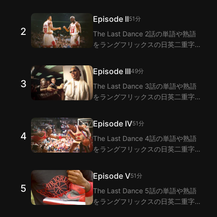
拡張機能で視聴しながら学びましょ
う！ラングフリックスは二重字幕機
Episode II
51分
能でThe Last Dance 1話のセリフ
2
The Last Dance 2話の単語や熟語
の翻訳を提供します。
をラングフリックスの日英二重字幕
拡張機能で視聴しながら学びましょ
う！ラングフリックスは二重字幕機
Episode III
49分
能でThe Last Dance 2話のセリフ
3
The Last Dance 3話の単語や熟語
の翻訳を提供します。
をラングフリックスの日英二重字幕
拡張機能で視聴しながら学びましょ
う！ラングフリックスは二重字幕機
Episode IV
51分
能でThe Last Dance 3話のセリフ
4
The Last Dance 4話の単語や熟語
の翻訳を提供します。
をラングフリックスの日英二重字幕
拡張機能で視聴しながら学びましょ
う！ラングフリックスは二重字幕機
Episode V
51分
能でThe Last Dance 4話のセリフ
5
The Last Dance 5話の単語や熟語
の翻訳を提供します。
をラングフリックスの日英二重字幕
拡張機能で視聴しながら学びましょ