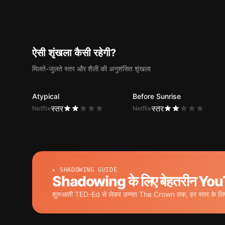
ऐसी शृंखला कैसी रहेगी?
मिलते-जुलते स्तर और शैली की अनुशंसित शृंखला
Atypical
Before Sunrise
स्तर
स्तर
Netflix
Netflix
▸ SHADOWING GUIDE
Shadowing के लिए बेहतरीन YouT
शुरुआती TED-Ed से लेकर उन्नत The Crown तक, हर स्तर के लिए 