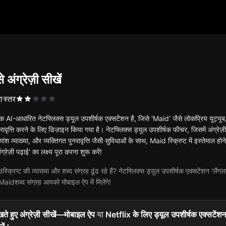
अंग्रेज़ी सीखें
ा
स्तर
क AI-आधारित नेटफ्लिक्स ड्यूल उपशीर्षक एक्सटेंशन है, जिसे 'Maid' जैसे लोकप्रिय यूट्यूब/ने
ावृत्ति करने के लिए डिज़ाइन किया गया है। नेटफ्लिक्स ड्यूल उपशीर्षक फीचर, जिसमें अंग
्यांश व्याख्या, और व्यक्तिगत पुनरावृत्ति जैसी सुविधाओं के साथ, Maid स्क्रिप्ट में इस्तेमाल 
रेज़ी पढ़ाई' का लक्ष्य पूरा करना शुरू करें!
क्रिप्ट की व्याख्या और शब्द संग्रह ढूंढ रहे हैं? नेटफ्लिक्स ड्यूल उपशीर्षक एक्सटेंशन 'लैंग
Maidशब्द संग्रह आपको मोबाइल ऐप में मिलेंगे!
ते हुए अंग्रेज़ी सीखें—मोबाइल ऐप
या
Netflix के लिए ड्यूल उपशीर्षक एक्सटेंशन 