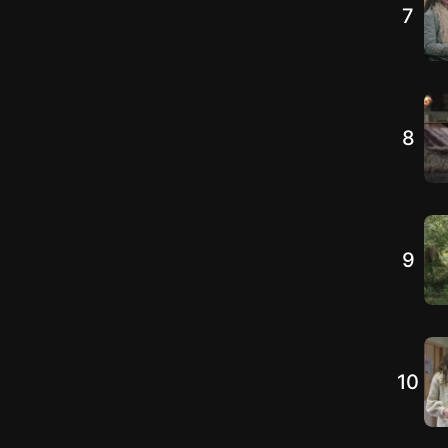
7
8
9
10