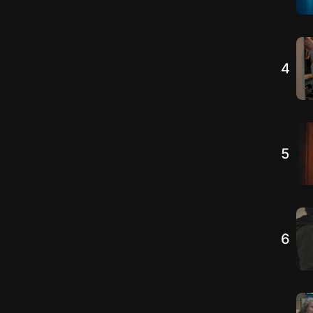
4
5
6