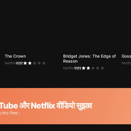
The Crown
Bridget Jones: The Edge of
Goss
Reason
स्तर
Netflix
Netfli
स्तर
Netflix
ube और Netflix वीडियो सुझाव
बेस्ट पिक्स।