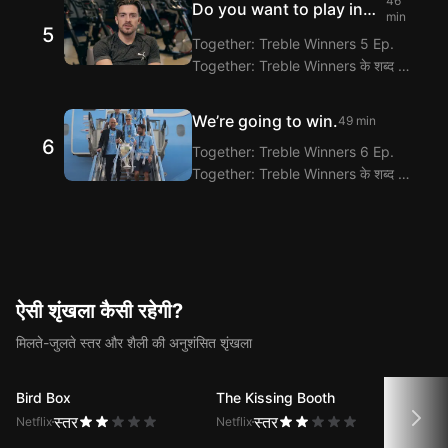
46
Do you want to play in
लैंगलफ्लिक्स द्विभाषी उपशीर्षक फीचर के जरिए
min
5
the final?
Together: Treble Winners 4 Ep.
Together: Treble Winners 5 Ep.
संवाद का अनुवाद प्रदान करता है।
Together: Treble Winners के शब्द और
वाक्यांश लैंगलफ्लिक्स के हिंदी-अंग्रेज़ी द्विभाषी
उपशीर्षक एक्सटेंशन के साथ देखें और सीखें!
We’re going to win.
49 min
लैंगलफ्लिक्स द्विभाषी उपशीर्षक फीचर के जरिए
6
Together: Treble Winners 6 Ep.
Together: Treble Winners 5 Ep.
Together: Treble Winners के शब्द और
संवाद का अनुवाद प्रदान करता है।
वाक्यांश लैंगलफ्लिक्स के हिंदी-अंग्रेज़ी द्विभाषी
उपशीर्षक एक्सटेंशन के साथ देखें और सीखें!
लैंगलफ्लिक्स द्विभाषी उपशीर्षक फीचर के जरिए
Together: Treble Winners 6 Ep.
संवाद का अनुवाद प्रदान करता है।
ऐसी शृंखला कैसी रहेगी?
मिलते-जुलते स्तर और शैली की अनुशंसित शृंखला
Bird Box
The Kissing Booth
Love
स्तर
स्तर
Netflix
Netflix
Netfli