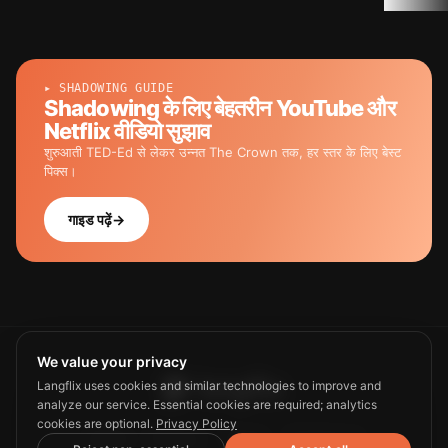
▸ SHADOWING GUIDE
Shadowing के लिए बेहतरीन YouTube और
Netflix वीडियो सुझाव
शुरुआती TED-Ed से लेकर उन्नत The Crown तक, हर स्तर के लिए बेस्ट
पिक्स।
गाइड पढ़ें
→
We value your privacy
Langflix uses cookies and similar technologies to improve and
analyze our service. Essential cookies are required; analytics
cookies are optional.
Privacy Policy
Guide
Privacy
Terms
Contact us