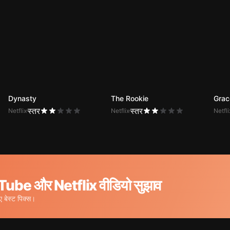
Dynasty
The Rookie
Grac
स्तर
स्तर
Netflix
Netflix
Netfli
ube और Netflix वीडियो सुझाव
बेस्ट पिक्स।