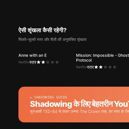
ऐसी शृंखला कैसी रहेगी?
मिलते-जुलते स्तर और शैली की अनुशंसित शृंखला
Anne with an E
Mission: Impossible - Ghost
Protocol
स्तर
Netflix
स्तर
Netflix
▸ SHADOWING GUIDE
Shadowing के लिए बेहतरीन YouT
शुरुआती TED-Ed से लेकर उन्नत The Crown तक, हर स्तर के लिए 