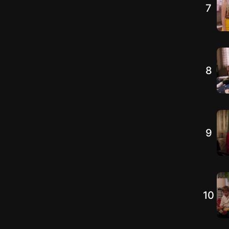
7
8
9
10