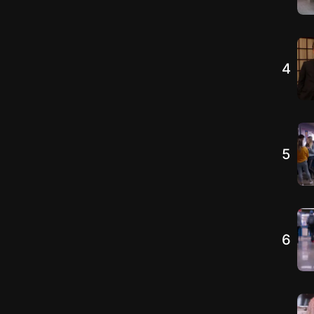
4
5
6