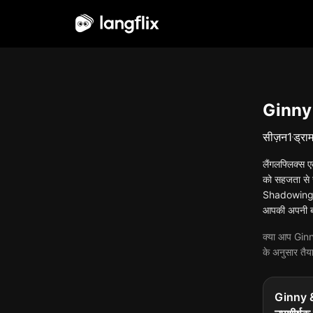
हिन्दी
Ginny &
सीज़न
1
ड्राम
लैंगलफ्लिक्स ए
को सहजता से स
Shadowing, Gi
आपकी अपनी बना
क्या आप Ginny 
के अनुसार तैय
Ginny & 