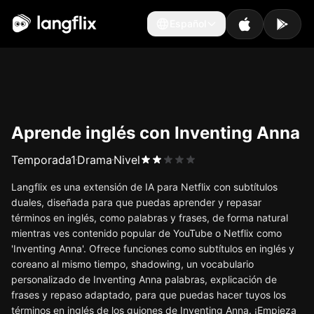
Español
Español
Aprende inglés con Inventing Anna
Temporada
1
Drama
Nivel
Langflix es una extensión de IA para Netflix con subtítulos
duales, diseñada para que puedas aprender y repasar
términos en inglés, como palabras y frases, de forma natural
mientras ves contenido popular de YouTube o Netflix como
'Inventing Anna'. Ofrece funciones como subtítulos en inglés y
coreano al mismo tiempo, shadowing, un vocabulario
personalizado de Inventing Anna palabras, explicación de
frases y repaso adaptado, para que puedas hacer tuyos los
términos en inglés de los guiones de Inventing Anna. ¡Empieza