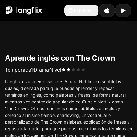
Español
Español
Aprende inglés con The Crown
Temporada
1
Drama
Nivel
Langflix es una extensión de IA para Netflix con subtítulos
duales, diseñada para que puedas aprender y repasar
términos en inglés, como palabras y frases, de forma natural
mientras ves contenido popular de YouTube o Netflix como
'The Crown'. Ofrece funciones como subtítulos en inglés y
coreano al mismo tiempo, shadowing, un vocabulario
personalizado de The Crown palabras, explicación de frases y
repaso adaptado, para que puedas hacer tuyos los términos en
inglés de los guiones de The Crown. ¡Empieza ahora a cumplir