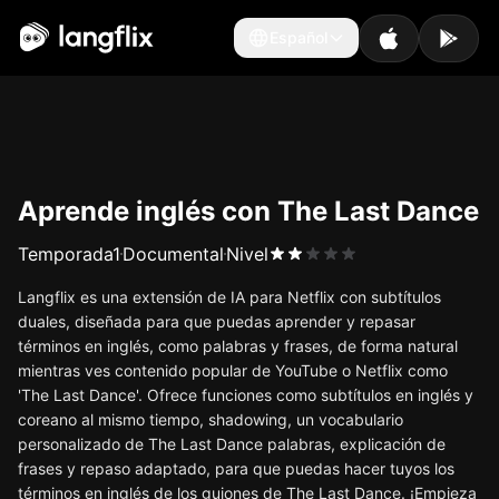
Español
Español
Aprende inglés con The Last Dance
Temporada
1
Documental
Nivel
Langflix es una extensión de IA para Netflix con subtítulos
duales, diseñada para que puedas aprender y repasar
términos en inglés, como palabras y frases, de forma natural
mientras ves contenido popular de YouTube o Netflix como
'The Last Dance'. Ofrece funciones como subtítulos en inglés y
coreano al mismo tiempo, shadowing, un vocabulario
personalizado de The Last Dance palabras, explicación de
frases y repaso adaptado, para que puedas hacer tuyos los
términos en inglés de los guiones de The Last Dance. ¡Empieza