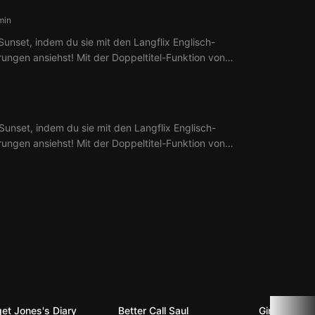
min
Sunset, indem du sie mit den Langflix Englisch-
erungen ansiehst! Mit der Doppeltitel-Funktion von
aus 7 Ep. Selling Sunset.
Sunset, indem du sie mit den Langflix Englisch-
erungen ansiehst! Mit der Doppeltitel-Funktion von
aus 8 Ep. Selling Sunset.
get Jones's Diary
Better Call Saul
Ginny & Geo