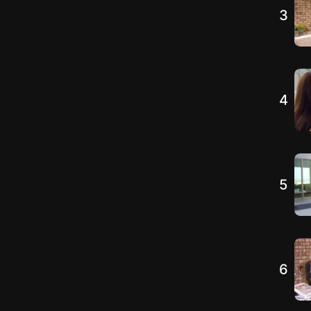
3
4
5
6