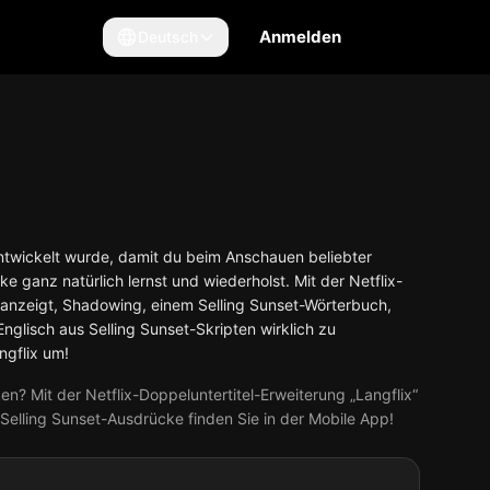
Anmelden
Deutsch
e entwickelt wurde, damit du beim Anschauen beliebter
e ganz natürlich lernst und wiederholst. Mit der Netflix-
ig anzeigt, Shadowing, einem Selling Sunset-Wörterbuch,
Englisch aus Selling Sunset-Skripten wirklich zu
angflix um!
? Mit der Netflix-Doppeluntertitel-Erweiterung „Langflix“
 Selling Sunset-Ausdrücke finden Sie in der Mobile App!