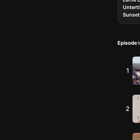
Unterti
Sunset
Episode
1
2