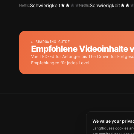
Schwierigkeit
Schwierigkeit
Netflix
Netflix
▸ SHADOWING GUIDE
Empfohlene Videoinhalte 
Von TED-Ed für Anfänger bis The Crown für Fortgesc
Empfehlungen für jedes Level.
We value your priva
Langflix uses cookies an
are required; analytics c