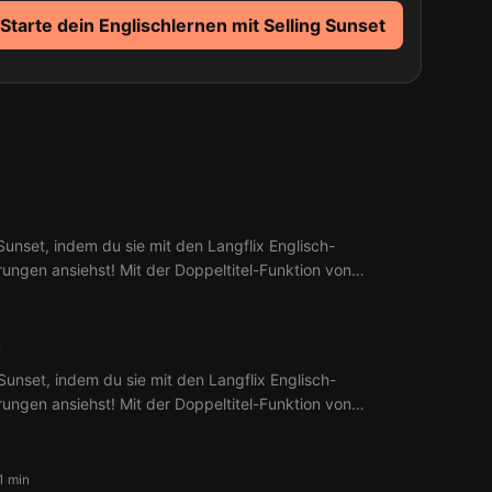
Starte dein Englischlernen mit Selling Sunset
Sunset, indem du sie mit den Langflix Englisch-
erungen ansiehst! Mit der Doppeltitel-Funktion von
aus 1 Ep. Selling Sunset.
n
Sunset, indem du sie mit den Langflix Englisch-
erungen ansiehst! Mit der Doppeltitel-Funktion von
aus 2 Ep. Selling Sunset.
1 min