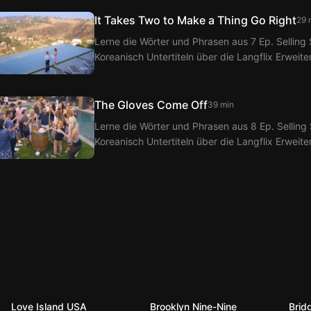
It Takes Two to Make a Thing Go Right
29 
Lerne die Wörter und Phrasen aus 7 Ep. Selling 
Koreanisch Untertiteln über die Langflix Erweit
Langflix erhältst du Übersetzungen der Dialoge 
The Gloves Come Off
39 min
Lerne die Wörter und Phrasen aus 8 Ep. Selling 
Koreanisch Untertiteln über die Langflix Erweit
Langflix erhältst du Übersetzungen der Dialoge 
Love Island USA
Brooklyn Nine-Nine
Brid