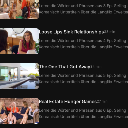
Lerne die Wörter und Phrasen aus 3 Ep. Selling 
Koreanisch Untertiteln über die Langflix Erweit
Langflix erhältst du Übersetzungen der Dialoge 
Loose Lips Sink Relationships
33 min
Lerne die Wörter und Phrasen aus 4 Ep. Selling 
Koreanisch Untertiteln über die Langflix Erweit
Langflix erhältst du Übersetzungen der Dialoge 
The One That Got Away
34 min
Lerne die Wörter und Phrasen aus 5 Ep. Selling 
Koreanisch Untertiteln über die Langflix Erweit
Langflix erhältst du Übersetzungen der Dialoge 
Real Estate Hunger Games
27 min
Lerne die Wörter und Phrasen aus 6 Ep. Selling 
Koreanisch Untertiteln über die Langflix Erweit
Langflix erhältst du Übersetzungen der Dialoge 