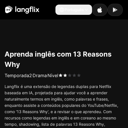
Português
Português
Aprenda inglês com 13 Reasons
Why
Temporada
2
Drama
Nível
Langflix é uma extensão de legendas duplas para Netflix
baseada em IA, projetada para ajudar você a aprender
naturalmente termos em inglês, como palavras e frases,
enquanto assiste a conteúdos populares do YouTube/Netflix,
como '13 Reasons Why', e a revisar o que aprendeu. Com
recursos como legendas em inglês e em coreano ao mesmo
tempo, shadowing, lista de palavras 13 Reasons Why,