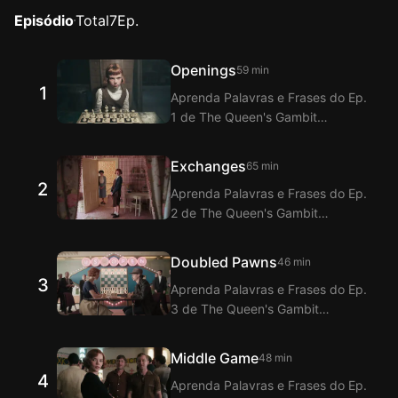
Episódio
Total
7
Ep.
Openings
59 min
1
Aprenda Palavras e Frases do Ep.
1 de The Queen's Gambit
assistindo com a Extensão de
Legendas bilíngues inglês-
Exchanges
65 min
coreano do Langflix! O Langflix
2
Aprenda Palavras e Frases do Ep.
oferece tradução dos Diálogos do
2 de The Queen's Gambit
Ep. 1 de The Queen's Gambit com
assistindo com a Extensão de
a função de legendas duplas.
Legendas bilíngues inglês-
Doubled Pawns
46 min
coreano do Langflix! O Langflix
3
Aprenda Palavras e Frases do Ep.
oferece tradução dos Diálogos do
3 de The Queen's Gambit
Ep. 2 de The Queen's Gambit com
assistindo com a Extensão de
a função de legendas duplas.
Legendas bilíngues inglês-
Middle Game
48 min
coreano do Langflix! O Langflix
4
Aprenda Palavras e Frases do Ep.
oferece tradução dos Diálogos do