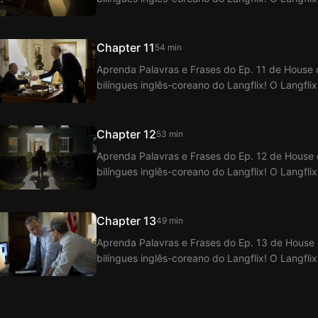
Cards com a função de legendas duplas.
Chapter 11
54 min
Aprenda Palavras e Frases do Ep. 11 de House
bilíngues inglês-coreano do Langflix! O Langfli
Cards com a função de legendas duplas.
Chapter 12
53 min
Aprenda Palavras e Frases do Ep. 12 de House
bilíngues inglês-coreano do Langflix! O Langfl
Cards com a função de legendas duplas.
Chapter 13
49 min
Aprenda Palavras e Frases do Ep. 13 de House
bilíngues inglês-coreano do Langflix! O Langfl
Cards com a função de legendas duplas.