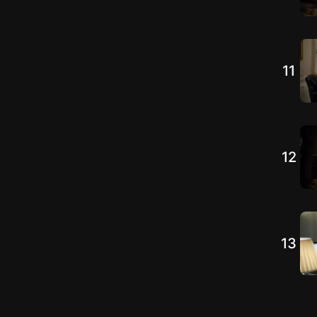
11
12
13