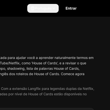
Entrar
Português
etada para ajudar você a aprender naturalmente termos em
ube/Netflix, como 'House of Cards', e a revisar o que
o, shadowing, lista de palavras House of Cards,
inglês dos roteiros de House of Cards. Comece agora
 Com a extensão Langflix para legendas duplas da Netflix,
das por nível de House of Cards estão disponíveis no