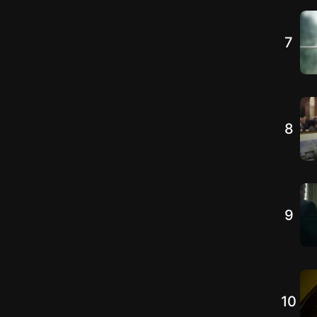
7
8
9
10