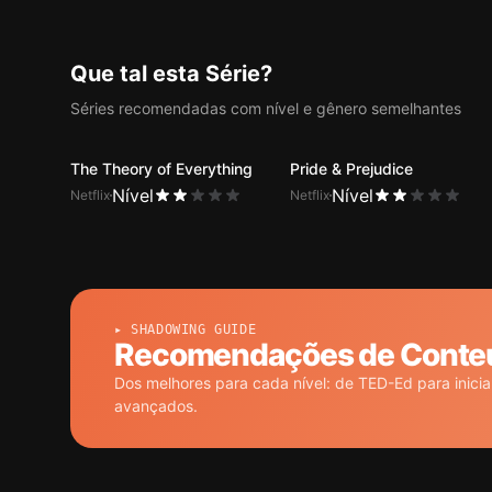
Que tal esta Série?
Séries recomendadas com nível e gênero semelhantes
The Theory of Everything
Pride & Prejudice
Nível
Nível
Netflix
Netflix
▸ SHADOWING GUIDE
Recomendações de Conteúd
Dos melhores para cada nível: de TED-Ed para inici
avançados.