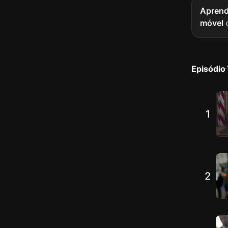
Aprend
móvel
Episódio
1
2