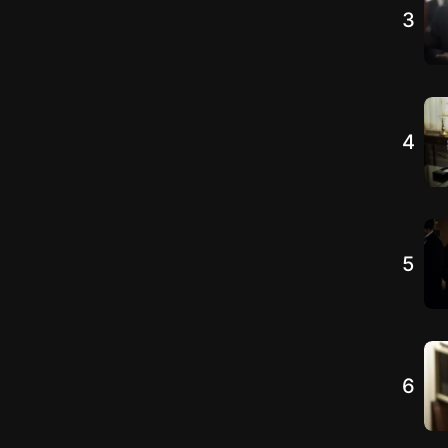
3
4
5
6