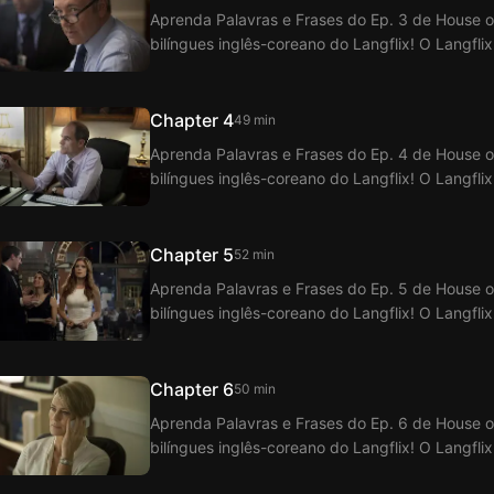
Aprenda Palavras e Frases do Ep. 3 de House 
bilíngues inglês-coreano do Langflix! O Langfl
Cards com a função de legendas duplas.
Chapter 4
49 min
Aprenda Palavras e Frases do Ep. 4 de House 
bilíngues inglês-coreano do Langflix! O Langfl
Cards com a função de legendas duplas.
Chapter 5
52 min
Aprenda Palavras e Frases do Ep. 5 de House 
bilíngues inglês-coreano do Langflix! O Langfl
Cards com a função de legendas duplas.
Chapter 6
50 min
Aprenda Palavras e Frases do Ep. 6 de House 
bilíngues inglês-coreano do Langflix! O Langfl
Cards com a função de legendas duplas.