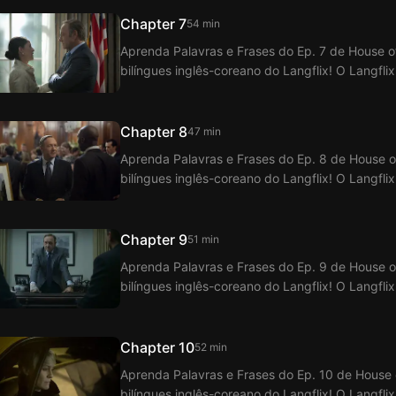
Chapter 7
54 min
Aprenda Palavras e Frases do Ep. 7 de House 
bilíngues inglês-coreano do Langflix! O Langfli
Cards com a função de legendas duplas.
Chapter 8
47 min
Aprenda Palavras e Frases do Ep. 8 de House 
bilíngues inglês-coreano do Langflix! O Langfl
Cards com a função de legendas duplas.
Chapter 9
51 min
Aprenda Palavras e Frases do Ep. 9 de House 
bilíngues inglês-coreano do Langflix! O Langfl
Cards com a função de legendas duplas.
Chapter 10
52 min
Aprenda Palavras e Frases do Ep. 10 de House
bilíngues inglês-coreano do Langflix! O Langfl