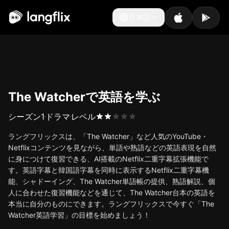
日本語
日本語
The Watcherで英語を学ぶ
シーズン
1
ドラマ
レベル
ラングフリックスは、「The Watcher」など人気のYouTube・
Netflixコンテンツを見ながら、単語や熟語などの英語表現を自然
に身につけて復習できる、AI搭載のNetflix二重字幕拡張機能で
す。英語字幕と韓国語字幕を同時に表示するNetflix二重字幕機
能、シャドーイング、The Watcher単語帳の提供、熟語解説、個
人に合わせた復習機能などを通じて、The Watcher台本の英語を
本当に自分のものにできます。ラングフリックスで今すぐ「The
Watcher英語学習」の目標を始めましょう！