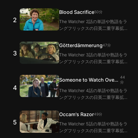
機能で視聴しながら学びましょう！
ラングフリックスは二重字幕機能で
Blood Sacrifice
50分
The Watcher 1話のセリフの翻訳を
2
The Watcher 2話の単語や熟語をラ
提供します。
ングフリックスの日英二重字幕拡張
機能で視聴しながら学びましょう！
ラングフリックスは二重字幕機能で
Götterdämmerung
47分
The Watcher 2話のセリフの翻訳を
3
The Watcher 3話の単語や熟語をラ
提供します。
ングフリックスの日英二重字幕拡張
機能で視聴しながら学びましょう！
ラングフリックスは二重字幕機能で
44
Someone to Watch Over
The Watcher 3話のセリフの翻訳を
分
4
Me
提供します。
The Watcher 4話の単語や熟語をラ
ングフリックスの日英二重字幕拡張
機能で視聴しながら学びましょう！
ラングフリックスは二重字幕機能で
Occam's Razor
49分
The Watcher 4話のセリフの翻訳を
5
The Watcher 5話の単語や熟語をラ
提供します。
ングフリックスの日英二重字幕拡張
機能で視聴しながら学びましょう！