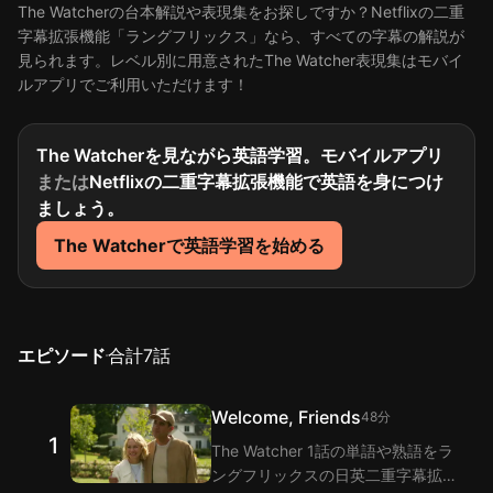
The Watcherの台本解説や表現集をお探しですか？Netflixの二重
字幕拡張機能「ラングフリックス」なら、すべての字幕の解説が
見られます。レベル別に用意されたThe Watcher表現集はモバイ
ルアプリでご利用いただけます！
The Watcherを見ながら英語学習。モバイルアプリ
または
Netflixの二重字幕拡張機能で英語を身につけ
ましょう。
The Watcherで英語学習を始める
エピソード
合計
7
話
Welcome, Friends
48分
1
The Watcher 1話の単語や熟語をラ
ングフリックスの日英二重字幕拡張