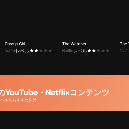
Gossip Girl
The Watcher
The 
レベル
レベル
Netflix
Netflix
Netfli
uTube・Netflixコンテンツ
、レベル別おすすめ作品。