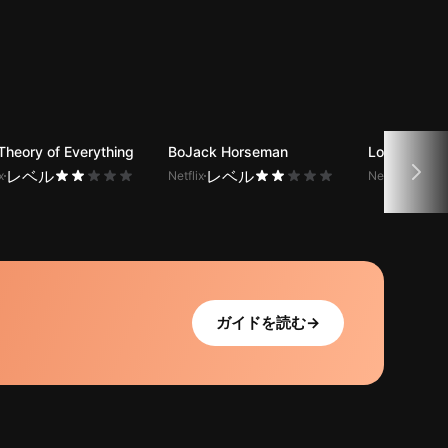
Theory of Everything
BoJack Horseman
Lost
レベル
レベル
レベ
x
Netflix
Netflix
ガイドを読む
→