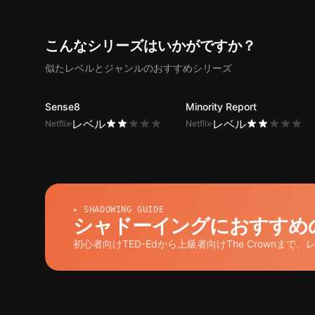
こんなシリーズはいかがですか？
似たレベルとジャンルのおすすめシリーズ
Sense8
Minority Report
レベル
レベル
Netflix
Netflix
▸ SHADOWING GUIDE
シャドーイングにおすすめのYo
初心者向けTED-Edから上級者向けThe Crownまで