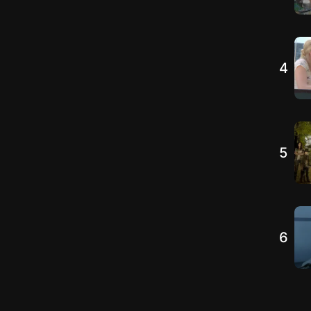
4
5
6