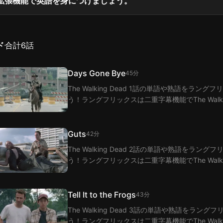
拡張機能で英語を身につけましょう。
ド
合計
6
話
Days Gone Bye
45分
The Walking Dead 1話の単語や熟語を
う！ラングフリックスは二重字幕機能でThe Walk
Guts
42分
The Walking Dead 2話の単語や熟語を
う！ラングフリックスは二重字幕機能でThe Walk
Tell It to the Frogs
43分
The Walking Dead 3話の単語や熟語を
う！ラングフリックスは二重字幕機能でThe Walk