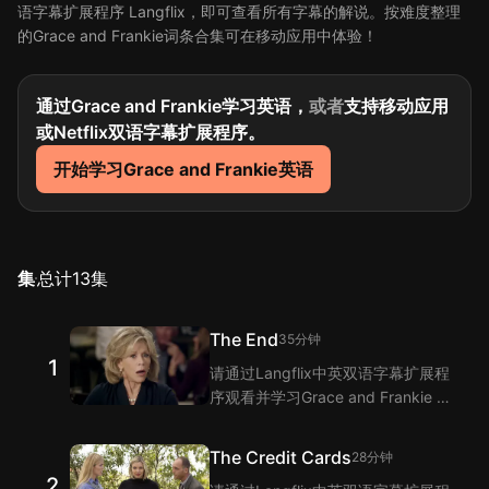
语字幕扩展程序 Langflix，即可查看所有字幕的解说。按难度整理
的Grace and Frankie词条合集可在移动应用中体验！
通过Grace and Frankie学习英语，
或者
支持移动应用
或Netflix双语字幕扩展程序。
开始学习Grace and Frankie英语
集
总计
13
集
The End
35分钟
1
请通过Langflix中英双语字幕扩展程
序观看并学习Grace and Frankie 第
1集的单词和短语！Langflix的双语
字幕功能为您提供Grace and
The Credit Cards
28分钟
Frankie 第1集台词的翻译。
2