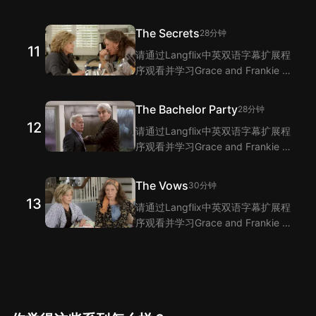
10集的单词和短语！Langflix的双语
字幕功能为您提供Grace and
The Secrets
28分钟
Frankie 第10集台词的翻译。
11
请通过Langflix中英双语字幕扩展程
序观看并学习Grace and Frankie 第
11集的单词和短语！Langflix的双语
字幕功能为您提供Grace and
The Bachelor Party
28分钟
Frankie 第11集台词的翻译。
12
请通过Langflix中英双语字幕扩展程
序观看并学习Grace and Frankie 第
12集的单词和短语！Langflix的双语
字幕功能为您提供Grace and
The Vows
30分钟
Frankie 第12集台词的翻译。
13
请通过Langflix中英双语字幕扩展程
序观看并学习Grace and Frankie 第
13集的单词和短语！Langflix的双语
字幕功能为您提供Grace and
Frankie 第13集台词的翻译。