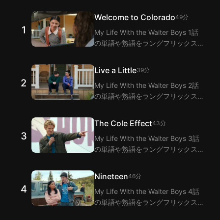
Welcome to Colorado
49分
1
My Life With the Walter Boys 1話
の単語や熟語をラングフリックスの
日英二重字幕拡張機能で視聴しなが
ら学びましょう！ラングフリックス
Live a Little
39分
は二重字幕機能でMy Life With the
2
My Life With the Walter Boys 2話
Walter Boys 1話のセリフの翻訳を
の単語や熟語をラングフリックスの
提供します。
日英二重字幕拡張機能で視聴しなが
ら学びましょう！ラングフリックス
The Cole Effect
43分
は二重字幕機能でMy Life With the
3
My Life With the Walter Boys 3話
Walter Boys 2話のセリフの翻訳を
の単語や熟語をラングフリックスの
提供します。
日英二重字幕拡張機能で視聴しなが
ら学びましょう！ラングフリックス
Nineteen
46分
は二重字幕機能でMy Life With the
4
My Life With the Walter Boys 4話
Walter Boys 3話のセリフの翻訳を
の単語や熟語をラングフリックスの
提供します。
日英二重字幕拡張機能で視聴しなが