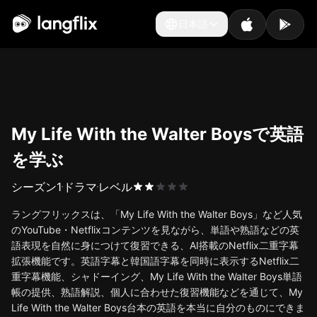
日本語
日本語
My Life With the Walter Boysで英語
を学ぶ
シーズン
1
ドラマ
レベル
ラングフリックスは、「My Life With the Walter Boys」など人気
のYouTube・Netflixコンテンツを見ながら、単語や熟語などの英
語表現を自然に身につけて復習できる、AI搭載のNetflix二重字幕
拡張機能です。英語字幕と韓国語字幕を同時に表示するNetflix二
重字幕機能、シャドーイング、My Life With the Walter Boys単語
帳の提供、熟語解説、個人に合わせた復習機能などを通じて、My
Life With the Walter Boys台本の英語を本当に自分のものにできま