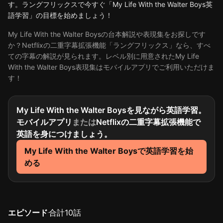
す。ラングフリックスで今すぐ「My Life With the Walter Boys英
語学習」の目標を始めましょう！
My Life With the Walter Boysの台本解説や表現集をお探しです
か？Netflixの二重字幕拡張機能「ラングフリックス」なら、すべ
ての字幕の解説が見られます。レベル別に用意されたMy Life
With the Walter Boys表現集はモバイルアプリでご利用いただけま
す！
My Life With the Walter Boysを見ながら英語学習。
モバイルアプリ
または
Netflixの二重字幕拡張機能で
英語を身につけましょう。
My Life With the Walter Boysで英語学習を始
める
エピソード
合計
10
話