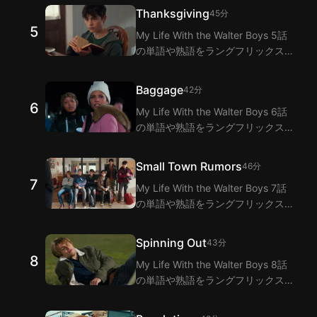
ら学びましょう！ラングフリックス
Thanksgiving
45分
は二重字幕機能でMy Life With the
5
My Life With the Walter Boys 5話
Walter Boys 4話のセリフの翻訳を
の単語や熟語をラングフリックスの
提供します。
日英二重字幕拡張機能で視聴しなが
ら学びましょう！ラングフリックス
Baggage
42分
は二重字幕機能でMy Life With the
6
My Life With the Walter Boys 6話
Walter Boys 5話のセリフの翻訳を
の単語や熟語をラングフリックスの
提供します。
日英二重字幕拡張機能で視聴しなが
ら学びましょう！ラングフリックス
Small Town Rumors
46分
は二重字幕機能でMy Life With the
7
My Life With the Walter Boys 7話
Walter Boys 6話のセリフの翻訳を
の単語や熟語をラングフリックスの
提供します。
日英二重字幕拡張機能で視聴しなが
ら学びましょう！ラングフリックス
Spinning Out
43分
は二重字幕機能でMy Life With the
8
My Life With the Walter Boys 8話
Walter Boys 7話のセリフの翻訳を
の単語や熟語をラングフリックスの
提供します。
日英二重字幕拡張機能で視聴しなが
ら学びましょう！ラングフリックス