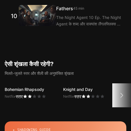
साथ देखें और सीखें! लैंगलफ्लिक्स द्विभाषी
Fathers
45 min
उपशीर्षक फीचर के जरिए The Night
10
The Night Agent 10 Ep. The Night
Agent 9 Ep. संवाद का अनुवाद प्रदान
Agent के शब्द और वाक्यांश लैंगलफ्लिक्स के
करता है।
हिंदी-अंग्रेज़ी द्विभाषी उपशीर्षक एक्सटेंशन के
साथ देखें और सीखें! लैंगलफ्लिक्स द्विभाषी
उपशीर्षक फीचर के जरिए The Night
Agent 10 Ep. संवाद का अनुवाद प्रदान
करता है।
ऐसी शृंखला कैसी रहेगी?
मिलते-जुलते स्तर और शैली की अनुशंसित शृंखला
Bohemian Rhapsody
Knight and Day
To A
Befo
स्तर
स्तर
Netflix
Netflix
Netfli
▸ SHADOWING GUIDE