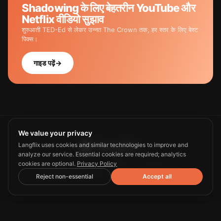
Shadowing के लिए बेहतरीन YouTube और
Netflix वीडियो सुझाव
शुरुआती TED-Ed से लेकर उन्नत The Crown तक, हर स्तर के लिए बेस्ट
पिक्स।
गाइड पढ़ें
→
We value your privacy
Langflix uses cookies and similar technologies to improve and
analyze our service. Essential cookies are required; analytics
cookies are optional.
Privacy Policy
Guide
Privacy
Terms
Contact us
Reject non-essential
Accept all