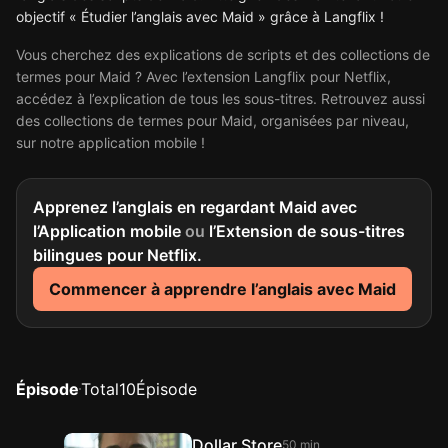
objectif « Étudier l’anglais avec Maid » grâce à Langflix !
Vous cherchez des explications de scripts et des collections de
termes pour Maid ? Avec l’extension Langflix pour Netflix,
accédez à l’explication de tous les sous-titres. Retrouvez aussi
des collections de termes pour Maid, organisées par niveau,
sur notre application mobile !
Apprenez l’anglais en regardant Maid avec
l’Application mobile
ou
l’Extension de sous-titres
bilingues pour Netflix.
Commencer à apprendre l’anglais avec Maid
Épisode
Total
10
Épisode
Dollar Store
50 min