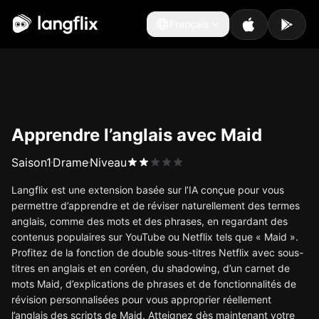
Français
Français
Apprendre l’anglais avec Maid
Saison
1
Drame
Niveau
Langflix est une extension basée sur l’IA conçue pour vous
permettre d’apprendre et de réviser naturellement des termes
anglais, comme des mots et des phrases, en regardant des
contenus populaires sur YouTube ou Netflix tels que « Maid ».
Profitez de la fonction de double sous-titres Netflix avec sous-
titres en anglais et en coréen, du shadowing, d’un carnet de
mots Maid, d’explications de phrases et de fonctionnalités de
révision personnalisées pour vous approprier réellement
l’anglais des scripts de Maid. Atteignez dès maintenant votre